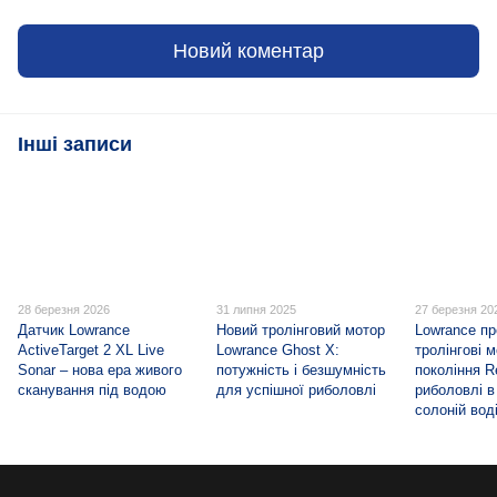
Новий коментар
Інші записи
28 березня 2026
31 липня 2025
27 березня 20
Датчик Lowrance
Новий тролінговий мотор
Lowrance п
ActiveTarget 2 XL Live
Lowrance Ghost X:
тролінгові 
Sonar – нова ера живого
потужність і безшумність
покоління R
сканування під водою
для успішної риболовлі
риболовлі в 
солоній вод