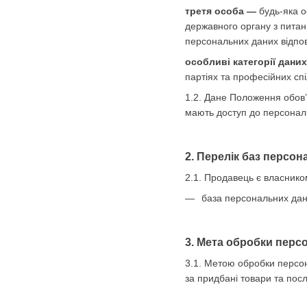
третя особа —
будь-яка о
державного органу з питан
персональних даних відпов
особливі категорії дани
партіях та професійних спі
1.2. Дане Положення обов’
мають доступ до персональ
2. Перелік баз персо
2.1. Продавець є власнико
база персональних дани
3. Мета обробки перс
3.1. Метою обробки персон
за придбані товари та посл