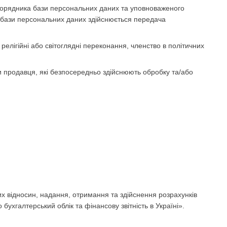
зпорядника бази персональних даних та уповноваженого
 бази персональних даних здійснюється передача
релігійні або світоглядні переконання, членство в політичних
и продавця, які безпосередньо здійснюють обробку та/або
х відносин, надання, отримання та здійснення розрахунків
бухгалтерський облік та фінансову звітність в Україні».