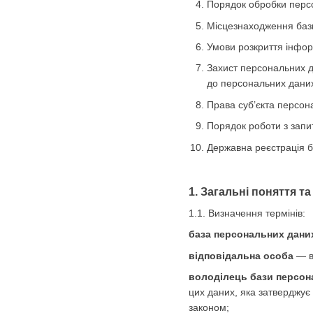
Порядок обробки персо
Місцезнаходження баз
Умови розкриття інфор
Захист персональних д
до персональних даних 
Права суб’єкта персон
Порядок роботи з запи
Державна реєстрація 
1. Загальні поняття т
1.1. Визначення термінів:
база персональних дани
відповідальна особа
— ви
володілець бази персон
цих даних, яка затверджує
законом;