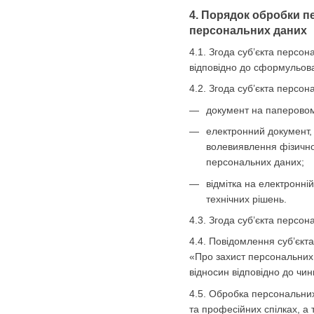
4. Порядок обробки п
персональних даних
4.1. Згода суб’єкта персо
відповідно до сформульова
4.2. Згода суб’єкта персо
документ на паперовому
електронний документ, 
волевиявлення фізично
персональних даних;
відмітка на електронні
технічних рішень.
4.3. Згода суб’єкта персо
4.4. Повідомлення суб’єкт
«Про захист персональних 
відносин відповідно до чин
4.5. Обробка персональних 
та професійних спілках, а 