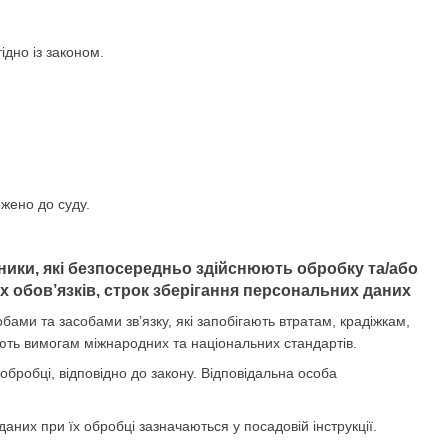
ідно із законом.
ржено до суду.
вники, які безпосередньо здійснюють обробку та/або
 обов’язків, строк зберігання персональних даних
ми та засобами зв’язку, які запобігають втратам, крадіжкам,
ють вимогам міжнародних та національних стандартів.
 обробці, відповідно до закону. Відповідальна особа
даних при їх обробці зазначаються у посадовій інструкції.