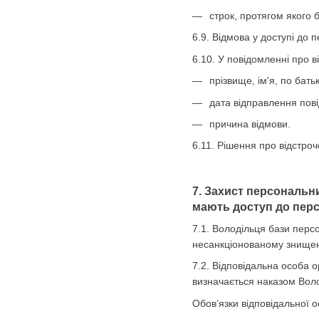
строк, протягом якого 
6.9. Відмова у доступі до 
6.10. У повідомленні про 
прізвище, ім'я, по бать
дата відправлення пов
причина відмови.
6.11. Рішення про відстро
7. Захист персональн
мають доступ до перс
7.1. Володільця бази перс
несанкціонованому знищен
7.2. Відповідальна особа о
визначається наказом Вол
Обов’язки відповідальної о