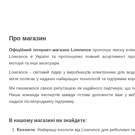
Про магазин
Офіційний інтернет-магазин Lowrance
пропонує якісну еле
Lowrance в Україні та пропонуємо повний асортимент проду
мотори та інші аксесуари.
Lowrance - світовий лідер у виробництві електроніки для вод
місія полягає у наданні найкращих технологій та підтримки кор
Ми пишаємося своєю репутацією як надійного партнера, що про
Наша команда експертів завжди готова допомогти вам у виб
надати післяпродажну підтримку.
В нашому магазині ви знайдете:
Ехолоти
: Найкращі ехолоти від Lowrance для риболовлі та 