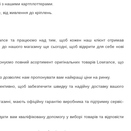
і з нашими картплоттерами.
, від живлення до кріплень.
wrance та працюємо над тим, щоб кожен наш клієнт отримав
 до нашого магазину ще сьогодні, щоб відкрити для себе нові
онуємо повний асортимент оригінальних товарів Lowrance, що
 дозволяє нам пропонувати вам найкращі ціни на ринку.
ективно, щоб забезпечити швидку та надійну доставку вашого
азині, мають офіційну гарантію виробника та підтримку сервіс-
адати вам кваліфіковану допомогу у виборі товарів та відповісти