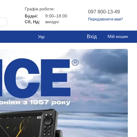
Графік роботи:
097 800-13-49
Будні:
9:00–18:00
Передзвонити вам?
Сб, Нд:
вихідні
Вхід
Мій кошик
Укр