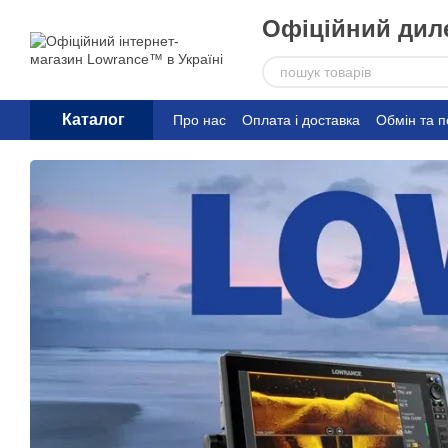
Перейти до основного контенту
Офіційний диле
Каталог
Про нас
Оплата і доставка
Обмін та 