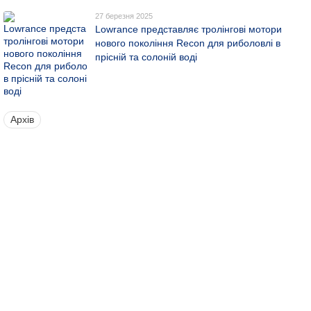
27 березня 2025
Lowrance представляє тролінгові мотори
нового покоління Recon для риболовлі в
прісній та солоній воді
Архів