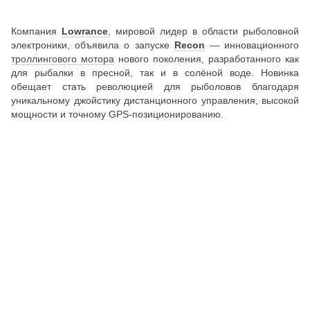
Компания
Lowrance
, мировой лидер в области рыболовной
электроники, объявила о запуске
Recon
— инновационного
троллингового мотора
нового поколения, разработанного как
для рыбалки в пресной, так и в солёной воде. Новинка
обещает стать революцией для рыболовов благодаря
уникальному джойстику дистанционного управления, высокой
мощности и точному GPS-позиционированию.