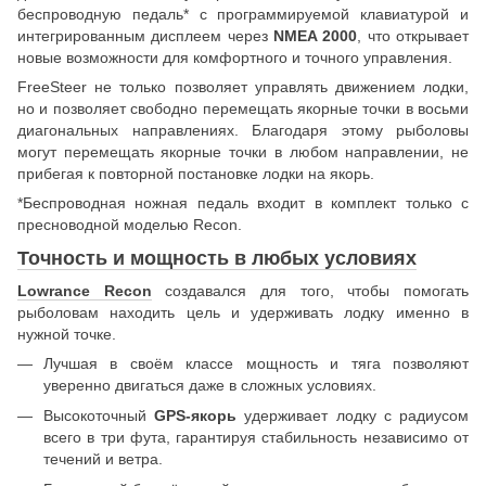
беспроводную педаль* с программируемой клавиатурой и
интегрированным дисплеем через
NMEA 2000
, что открывает
новые возможности для комфортного и точного управления.
FreeSteer не только позволяет управлять движением лодки,
но и позволяет свободно перемещать якорные точки в восьми
диагональных направлениях. Благодаря этому рыболовы
могут перемещать якорные точки в любом направлении, не
прибегая к повторной постановке лодки на якорь.
*Беспроводная ножная педаль входит в комплект только с
пресноводной моделью Recon.
Точность и мощность в любых условиях
Lowrance Recon
создавался для того, чтобы помогать
рыболовам находить цель и удерживать лодку именно в
нужной точке.
Лучшая в своём классе мощность и тяга позволяют
уверенно двигаться даже в сложных условиях.
Высокоточный
GPS-якорь
удерживает лодку с радиусом
всего в три фута, гарантируя стабильность независимо от
течений и ветра.