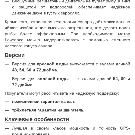
Бесшумный бесщёточный двигатель не пугает рыбу, а винт
с защитой от водорослей обеспечивает надёжное
движение даже в густых зарослях.
Кроме того, встроенная технология сонара даёт максимально
чёткое изображение высокого разрешения, что делает поиск
рыбы более эффективным. При необходимости
мотор
Lowrance
можно модернизировать с помощью сменного
носового конуса сонара.
Версии
Версия для
пресной воды
выпускается с валами длиной
48, 54, 60 и 72 дюйма
.
Версия для
солёной воды
— с валами длиной
54, 60 и
72 дюйма
.
Покупатели могут рассчитывать на надёжную поддержку:
пожизненная гарантия
на вал,
трёхлетняя гарантия
на двигатель.
Ключевые особенности
Лучшая в своём классе мощность и точность GPS-
позиционирования