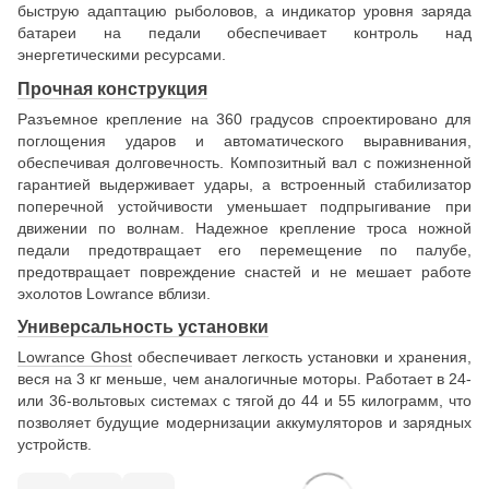
быструю адаптацию рыболовов, а индикатор уровня заряда
батареи на педали обеспечивает контроль над
энергетическими ресурсами.
Прочная конструкция
Разъемное крепление на 360 градусов спроектировано для
поглощения ударов и автоматического выравнивания,
обеспечивая долговечность. Композитный вал с пожизненной
гарантией выдерживает удары, а встроенный стабилизатор
поперечной устойчивости уменьшает подпрыгивание при
движении по волнам. Надежное крепление троса ножной
педали предотвращает его перемещение по палубе,
предотвращает повреждение снастей и не мешает работе
эхолотов Lowrance вблизи.
Универсальность установки
Lowrance Ghost
обеспечивает легкость установки и хранения,
веся на 3 кг меньше, чем аналогичные моторы. Работает в 24-
или 36-вольтовых системах с тягой до 44 и 55 килограмм, что
позволяет будущие модернизации аккумуляторов и зарядных
устройств.