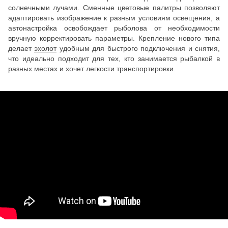
солнечными лучами. Сменные цветовые палитры позволяют
адаптировать изображение к разным условиям освещения, а
автонастройка освобождает рыболова от необходимости
вручную корректировать параметры. Крепление нового типа
делает
эхолот
удобным для быстрого подключения и снятия,
что идеально подходит для тех, кто занимается рыбалкой в
разных местах и хочет легкости транспортировки.