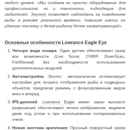
любого уровня: «
Мы создаем не просто оборудование для
профессионалов, но и технологии, подходящие для
любителей.
Эхолот
позволяет наблюдать за поведением
рыбы в режиме реального времени, повышая шансы на
удачную поклевку и делая рыбалку более захватывающей
».
Основные особенности Lowrance Eagle Eye
Четыре вида сонара
: Один датчик обеспечивает сразу
все возможности (Live Sonar, CHIRP, DownScan,
FishReveal) без необходимости использования
дополнительных модулей.
Автонастройка
: Эхолот автоматически оптимизирует
настройки для лучшего отображения рыбы и подводных
объектов, предлагая режимы с фокусированным видом
вниз и вперед.
IPS-дисплей
:
Lowrance Eagle
имеет экран высокого
разрешения обеспечивает четкое изображение, видимое
даже под углом и при использовании поляризованных
очков.
Новая система крепления
: Прочный поворотный замок