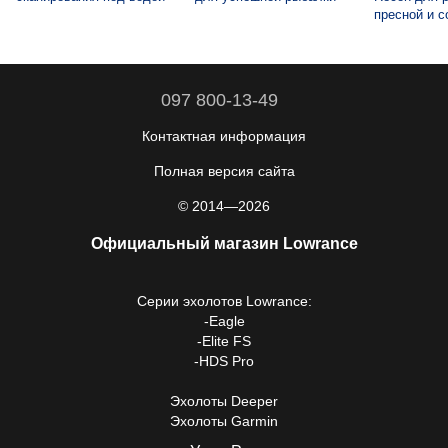
пресной и с
097 800-13-49
Контактная информация
Полная версия сайта
© 2014—2026
Официальный магазин Lowrance
Серии
эхолотов Lowrance
:
-
Eagle
-
Elite FS
-
HDS Pro
Эхолоты Deeper
Эхолоты Garmin