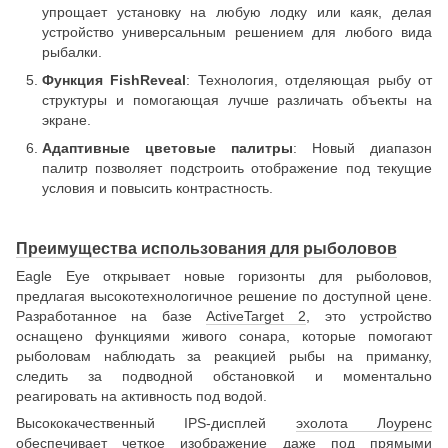
упрощает установку на любую лодку или каяк, делая
устройство универсальным решением для любого вида
рыбалки.
Функция FishReveal
: Технология, отделяющая рыбу от
структуры и помогающая лучше различать объекты на
экране.
Адаптивные цветовые палитры
: Новый диапазон
палитр позволяет подстроить отображение под текущие
условия и повысить контрастность.
Преимущества использования для рыболовов
Eagle Eye открывает новые горизонты для рыболовов,
предлагая высокотехнологичное решение по доступной цене.
Разработанное на базе
ActiveTarget 2
, это устройство
оснащено функциями живого сонара, которые помогают
рыболовам наблюдать за реакцией рыбы на приманку,
следить за подводной обстановкой и моментально
реагировать на активность под водой.
Высококачественный IPS-дисплей
эхолота Лоуренс
обеспечивает четкое изображение даже под прямыми