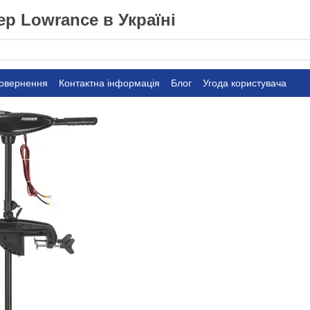
р Lowrance в Україні
повернення
Контактна інформація
Блог
Угода користувача