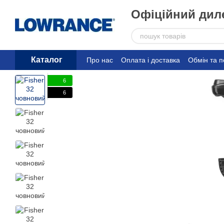
Перейти до основного контенту
Офіційний диле
Каталог
Про нас
Оплата і доставка
Обмін та 
6
6