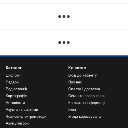
Каталог
Клієнтам
Ехолоти
Вхід до кабінету
Радари
Про нас
Радіостанції
Оплата і доставка
Картографія
Обмін та повернення
Автопілоти
Контактна інформація
Акустичні системи
Блог
Човнові електромотори
Угода користувача
Акумулятори