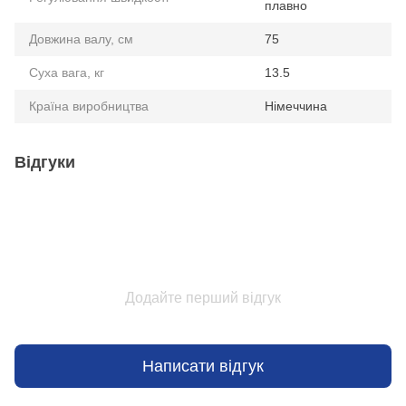
плавно
Довжина валу, см
75
Суха вага, кг
13.5
Країна виробництва
Німеччина
Відгуки
Додайте перший відгук
Написати відгук