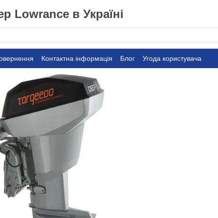
р Lowrance в Україні
повернення
Контактна інформація
Блог
Угода користувача