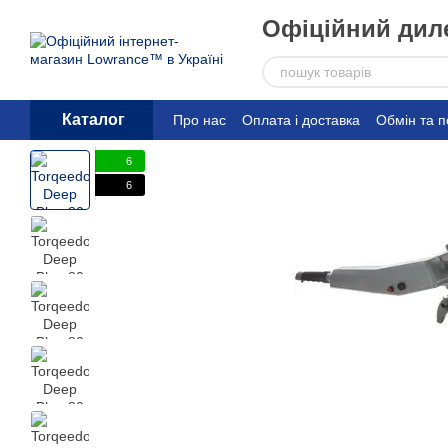
Перейти до основного контенту
Офіційний диле
Каталог
Про нас
Оплата і доставка
Обмін та 
6
6