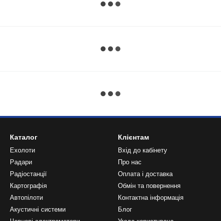
Каталог
Клієнтам
Ехолоти
Вхід до кабінету
Радари
Про нас
Радіостанції
Оплата і доставка
Картографія
Обмін та повернення
Автопілоти
Контактна інформація
Акустичні системи
Блог