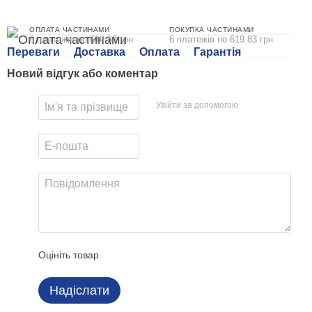
ОПЛАТА ЧАСТИНАМИ
ПОКУПКА ЧАСТИНАМИ
6 платежів по 619.83 грн
6 платежів по 619.83 грн
Переваги
Доставка
Оплата
Гарантія
Новий відгук або коментар
Увійти за допомогою
Оцініть товар
Надіслати