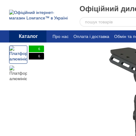
Перейти до основного контенту
Офіційний диле
Каталог
Про нас
Оплата і доставка
Обмін та 
6
6