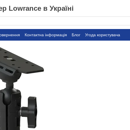
р Lowrance в Україні
повернення
Контактна інформація
Блог
Угода користувача