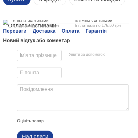
ОПЛАТА ЧАСТИНАМИ
ПОКУПКА ЧАСТИНАМИ
6 платежів по 176.50 грн
6 платежів по 176.50 грн
Переваги
Доставка
Оплата
Гарантія
Новий відгук або коментар
Увійти за допомогою
Оцініть товар
Надіслати