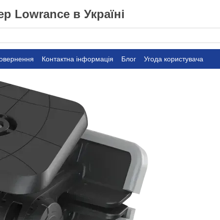
р Lowrance в Україні
повернення
Контактна інформація
Блог
Угода користувача