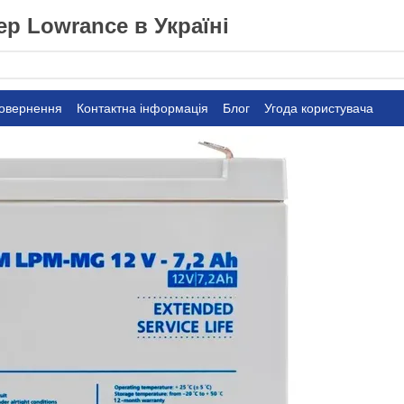
р Lowrance в Україні
повернення
Контактна інформація
Блог
Угода користувача