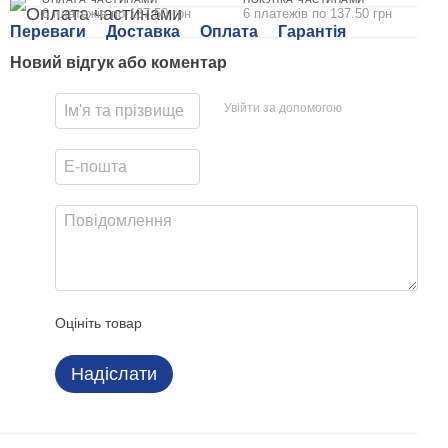
6 платежів по 137.50 грн
6 платежів по 137.50 грн
Переваги
Доставка
Оплата
Гарантія
Новий відгук або коментар
Увійти за допомогою
Оцініть товар
Надіслати