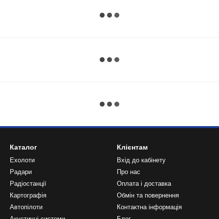
Каталог
Клієнтам
Ехолоти
Вхід до кабінету
Радари
Про нас
Радіостанції
Оплата і доставка
Картографія
Обмін та повернення
Автопілоти
Контактна інформація
Акустичні системи
Блог