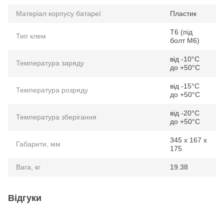
Матеріал корпусу батареї
Пластик
Т6 (під
Тип клем
болт М6)
від -10°C
Температура заряду
до +50°C
від -15°C
Температура розряду
до +50°C
від -20°C
Температура зберігання
до +50°C
345 х 167 х
Габарити, мм
175
Вага, кг
19.38
Відгуки