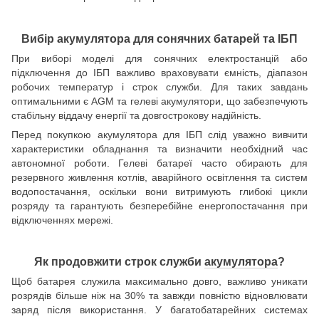
Вибір акумулятора для сонячних батарей та ІБП
При виборі моделі для сонячних електростанцій або
підключення до ІБП важливо враховувати ємність, діапазон
робочих температур і строк служби. Для таких завдань
оптимальними є AGM та гелеві акумулятори, що забезпечують
стабільну віддачу енергії та довгострокову надійність.
Перед покупкою акумулятора для ІБП слід уважно вивчити
характеристики обладнання та визначити необхідний час
автономної роботи. Гелеві батареї часто обирають для
резервного живлення котлів, аварійного освітлення та систем
водопостачання, оскільки вони витримують глибокі цикли
розряду та гарантують безперебійне енергопостачання при
відключеннях мережі.
Як продовжити строк служби
акумулятора
?
Щоб батарея служила максимально довго, важливо уникати
розрядів більше ніж на 30% та завжди повністю відновлювати
заряд після використання. У багатобатарейних системах