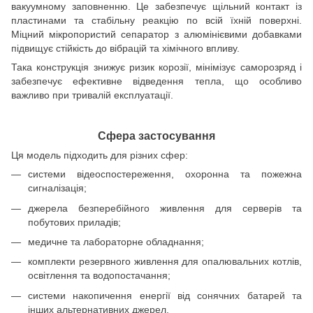
вакуумному заповненню. Це забезпечує щільний контакт із
пластинами та стабільну реакцію по всій їхній поверхні.
Міцний мікропористий сепаратор з алюмінієвими добавками
підвищує стійкість до вібрацій та хімічного впливу.
Така конструкція знижує ризик корозії, мінімізує саморозряд і
забезпечує ефективне відведення тепла, що особливо
важливо при тривалій експлуатації.
Сфера застосування
Ця модель підходить для різних сфер:
системи відеоспостереження, охоронна та пожежна
сигналізація;
джерела безперебійного живлення для серверів та
побутових приладів;
медичне та лабораторне обладнання;
комплекти резервного живлення для опалювальних котлів,
освітлення та водопостачання;
системи накопичення енергії від сонячних батарей та
інших альтернативних джерел.