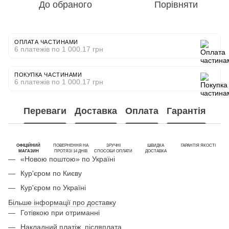
До обраного
Порівняти
ОПЛАТА ЧАСТИНАМИ
6 платежів по 1 000.17 грн
ПОКУПКА ЧАСТИНАМИ
6 платежів по 1 000.17 грн
Переваги
Доставка
Оплата
Гарантія
ОФІЦІЙНИЙ
ПОВЕРНЕННЯ НА
ЗРУЧНІ
ШВИДКА
ГАРАНТІЯ ЯКОСТІ
МАГАЗИН
ПРОТЯЗІ 14 ДНІВ
СПОСОБИ ОПЛАТИ
ДОСТАВКА
«Новою поштою» по Україні
Кур'єром по Києву
Кур'єром по Україні
Більше інформації про доставку
Готівкою при отриманні
Накладний платіж, післяплата