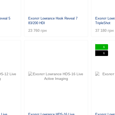
eveal 5
Ехолот Lowrance Hook Reveal 7
Ехолот Lowr
83/200 HDI
TripleShot
23 760 грн
37 180 грн
6
6
 Live
Ехолот Lowrance HDS-16 Live
Ехолот Lowr