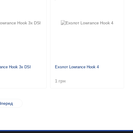
ance Hook 3x DSI
Ехолот Lowrance Hook 4
1 грн
Вперед