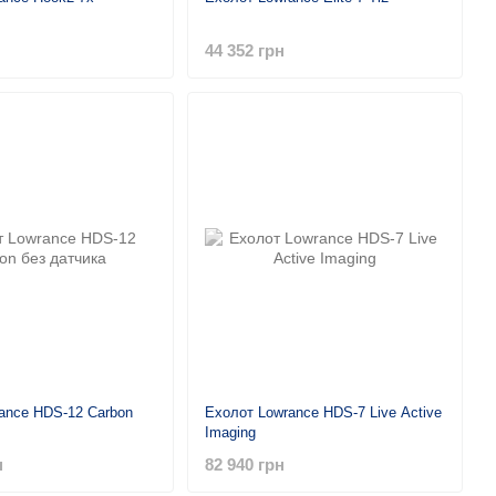
44 352 грн
ance HDS-12 Carbon
Ехолот Lowrance HDS-7 Live Active
Imaging
н
82 940 грн