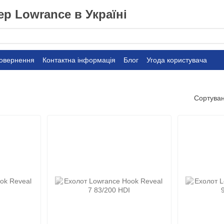
р Lowrance в Україні
повернення
Контактна інформація
Блог
Угода користувача
Сортуван