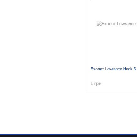
Ехолот Lowrance Hook 5
1 грн