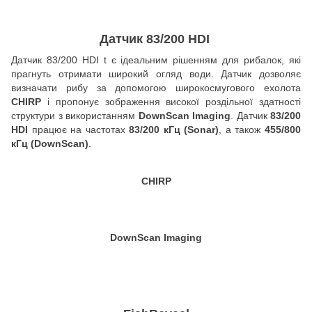
Датчик 83/200 HDI
Датчик 83/200 HDI t є ідеальним рішенням для рибалок, які
прагнуть отримати широкий огляд води. Датчик дозволяє
визначати рибу за допомогою широкосмугового ехолота
CHIRP
і пропонує зображення високої роздільної здатності
структури з використанням
DownScan Imaging
. Датчик
83/200
HDI
працює на частотах
83/200 кГц (Sonar)
, а також
455/800
кГц (DownScan)
.
CHIRP
DownScan Imaging