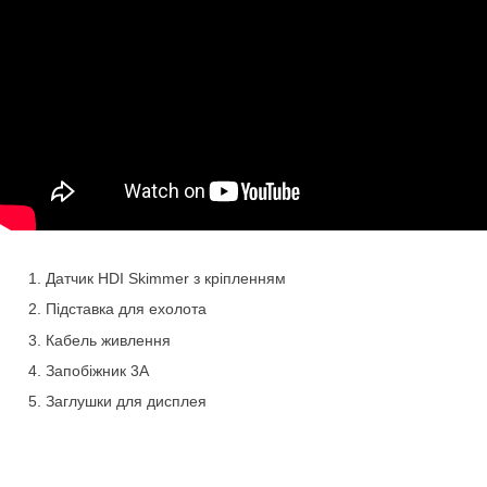
Датчик HDI Skimmer з кріпленням
П
ідставка для ехолота
Кабель
живлення
Запобіжник
3А
Заглушки для дисплея