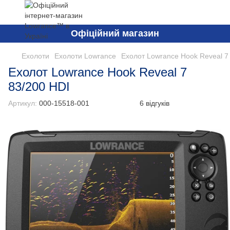
Офіційний магазин
Ехолоти
Ехолоти Lowrance
Ехолот Lowrance Hook Reveal 7
Ехолот Lowrance Hook Reveal 7
83/200 HDI
Артикул:
000-15518-001
6 відгуків