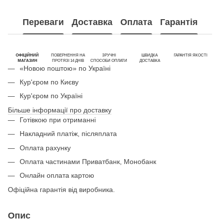
Переваги
Доставка
Оплата
Гарантія
ОФІЦІЙНИЙ
ПОВЕРНЕННЯ НА
ЗРУЧНІ
ШВИДКА
ГАРАНТІЯ ЯКОСТІ
МАГАЗИН
ПРОТЯЗІ 14 ДНІВ
СПОСОБИ ОПЛАТИ
ДОСТАВКА
«Новою поштою» по Україні
Кур'єром по Києву
Кур'єром по Україні
Більше інформації про доставку
Готівкою при отриманні
Накладний платіж, післяплата
Оплата рахунку
Оплата частинами Приватбанк, Монобанк
Онлайн оплата картою
Офіційна гарантія від виробника.
Опис