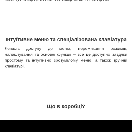
Інтуїтивне меню та спеціалізована клавіатура
Легкість доступу до меню, перемикання режимів,
налаштування та основні функції – все це доступно завдяки
простому та інтуїтивно зрозумілому меню, а також зручній
клавіатурі.
Що в коробці?