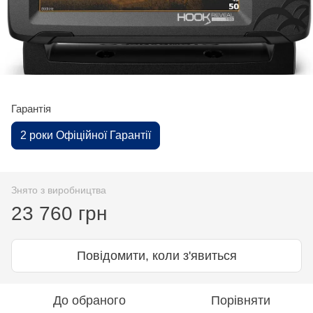
Гарантія
2 роки Офіційної Гарантії
Знято з виробництва
23 760 грн
Повідомити, коли з'явиться
До обраного
Порівняти