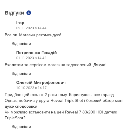
Відгуки
6
Ігор
09.11.2023 в 14:44
Все ок. Магазин рекомендую!
Відповісти
Петриченко Генадій
01.11.2023 в 14:42
Ехолотом та сервісом магазина задоволений. Дякую!
Відповісти
Олексій Митрофонович
10.10.2023 в 14:17
Придбав цей ехолот 2 роки тому. Користуюсь, все гаразд.
Однак, побачив у друга Reveal TripleShot і боковий обзор мені
дуже сподобався.
Чи можливо встановити на цей Reveal 7 83/200 HDI датчик
TripleShot?
Відповісти