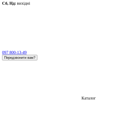
Сб, Нд:
вихідні
097 800-13-49
Передзвонити вам?
Каталог