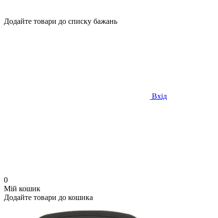
Додайте товари до списку бажань
Вхід
0
Мій кошик
Додайте товари до кошика