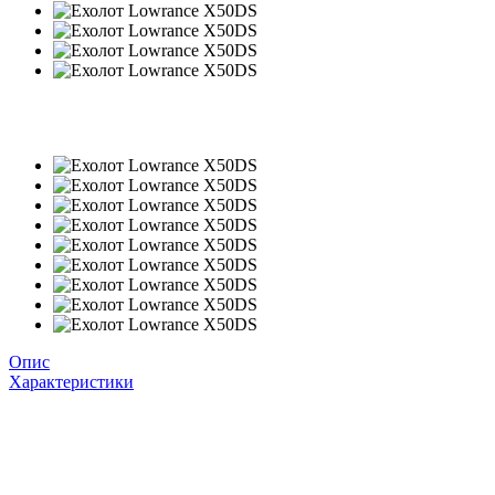
6
6
Опис
Характеристики