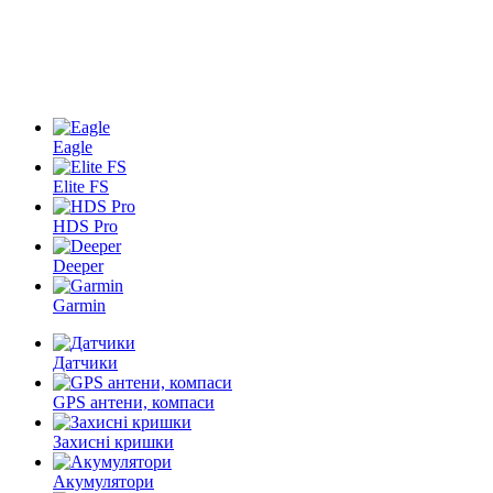
Eagle
Elite FS
HDS Pro
Deeper
Garmin
Датчики
GPS антени, компаси
Захисні кришки
Акумулятори