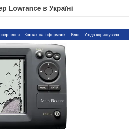
р Lowrance в Україні
повернення
Контактна інформація
Блог
Угода користувача