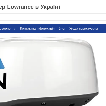
р Lowrance в Україні
повернення
Контактна інформація
Блог
Угода користувача