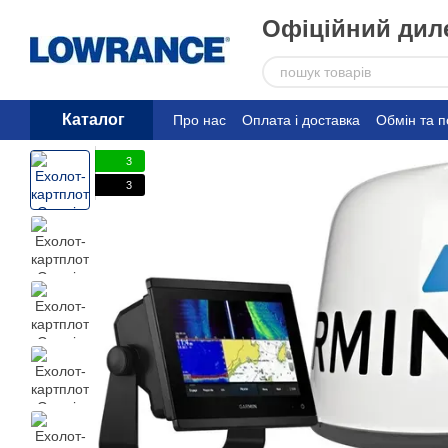
Перейти до основного контенту
Офіційний диле
Каталог
Про нас
Оплата і доставка
Обмін та 
3
3