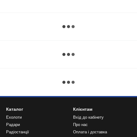
Каталог
Клієнтам
Ехолоти
Вхід до кабінету
Радари
Про нас
Радіостанції
Оплата і доставка