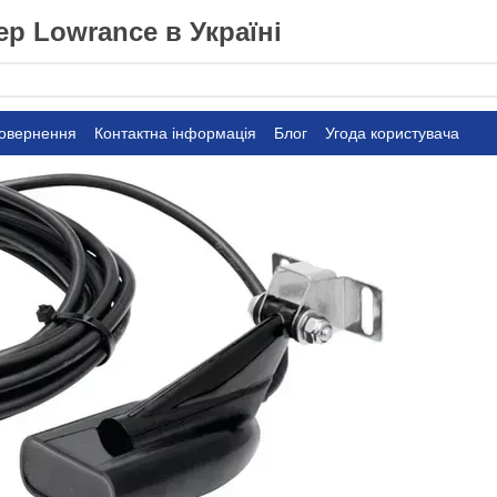
р Lowrance в Україні
повернення
Контактна інформація
Блог
Угода користувача