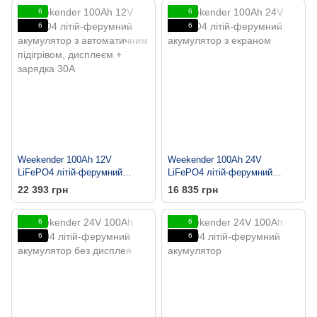
6
6
6
6
Weekender 100Ah 12V
Weekender 100Ah 24V
LiFePO4 літій-ферумний
LiFePO4 літій-ферумний
акумулятор з автоматичним
акумулятор з екраном
22 393 грн
16 835 грн
підігрівом, дисплеєм +
зарядка 30А
6
6
6
6