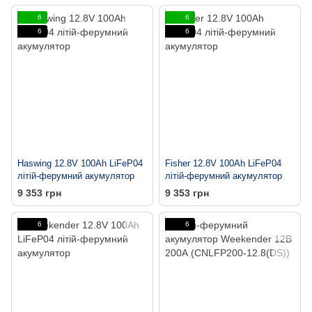
6
6
6
6
Haswing 12.8V 100Ah LiFeP04
Fisher 12.8V 100Ah LiFeP04
літій-ферумний акумулятор
літій-ферумний акумулятор
9 353 грн
9 353 грн
6
6