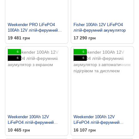
Weekender PRO LiFePO4
Fisher 100Ah 12V LiFePO4
100Ah 12V літій-ферумний
літій-ферумний акумулятор
акумулятор
19 481 грн
17 290 грн
6
6
6
6
Weekender 100Ah 12V
Weekender 100Ah 12V
LiFePO4 літій-ферумний
LiFePO4 літій-ферумний
акумулятор з екраном
акумулятор з автоматичним
10 465 грн
16 107 грн
підігрівом та дисплеєм