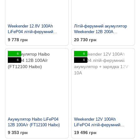
Weekender 12.8V 100Ah
Літій-ферумний акумулятор
LiFeP04 літій-ферумний
Weekender 12В 200А
акумулятор
(CNLFP200-12.8(DS))
9 778 грн
20 730 грн
6
6
6
6
Акумулятор Haibo LiFeP04
Weekender 12V 100Ah
12В 100А/г (FT12100 Haibo)
LiFePO4 літій-ферумний
акумулятор + зарядка 12V
9 353 грн
19 496 грн
10A