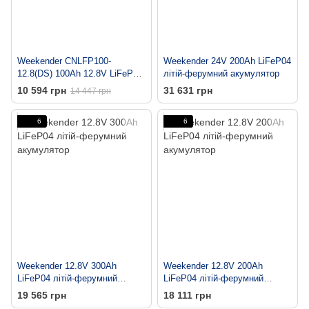
Weekender CNLFP100-
Weekender 24V 200Ah LiFeP04
12.8(DS) 100Ah 12.8V LiFePO4
літій-ферумний акумулятор
літій-ферумний акумулятор з
10 594 грн
31 631 грн
14 447 грн
дисплеєм
6
6
Weekender 12.8V 300Аh
Weekender 12.8V 200Ah
LiFeP04 літій-ферумний
LiFeP04 літій-ферумний
акумулятор
акумулятор
19 565 грн
18 111 грн