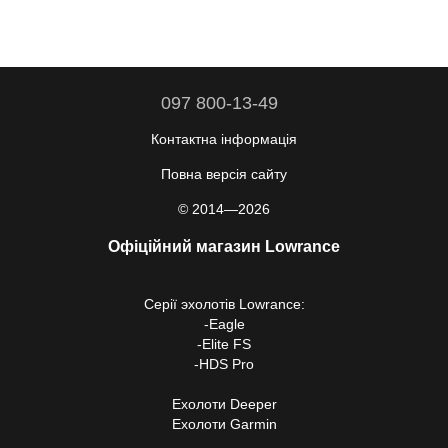
097 800-13-49
Контактна інформація
Повна версія сайту
© 2014—2026
Офіційний магазин Lowrance
Серії
эхолотів Lowrance
:
-
Eagle
-
Elite FS
-
HDS Pro
Ехолоти Deeper
Ехолоти Garmin