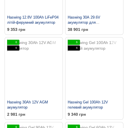
Haswing 12.8V 100Ah LiFeP04
Haswing 30А 29.6V
літій-ферумний акумулятор
акумулятор для
електромотора Haswing Ultima
9 353 грн
38 901 грн
3.0
6
6
6
6
Haswing 30Ah 12V AGM
Haswing Gel 100Ah 12V
акумулятор
гелевий акумулятор
2 981 грн
9 340 грн
6
6