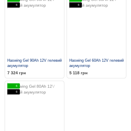
6
6
Haswing Gel 90Ah 12V гелевий
Haswing Gel 60Ah 12V гелевий
акумулятор
акумулятор
7 324 грн
5 118 грн
6
6