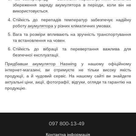
збереження заряду акумулятора в періоди, коли він не
використовується.
Стійкість до перепадів температур забезпечує надійну
роботу
акумулятора
у різних кліматичних умовах.
Вага та розміри впливають на зручність транспортування
та встановлення на човен.
Стійкість до вібрації та перевертання важлива для
безпечної експлуатації.
Придбавши акумулятор Haswing
у нашому офіційному
інтернет-магазині, ви отримуєте не тільки високу якість
продукції, а й чудовий сервіс. На нашому сайті ви знайдете
актуальні ціни, акції, фотографії, відгуки, огляди та гарантію на
продукцію.
097 800-13-49
Контактна інформація