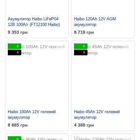
Акумулятор Haibo LiFeP04
Haibo 120Ah 12V AGM
12В 100А/г (FT12100 Haibo)
акумулятор
9 353 грн
8 718 грн
6
6
6
6
Haibo 100Ah 12V гелевий
Haibo 45Ah 12V гелевий
акумулятор
акумулятор
8 885 грн
4 388 грн
6