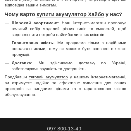
відповідав вашим вимогам.
Чому варто
купити акумулятор Хайбо
у нас?
Широкий асортимент:
Наш інтернет-магазин пропонує
великий вибір моделей різних типів та ємностей, щоб
задовольнити потреби найвибагливіших клієнтів.
Гарантована якість:
Ми працюємо тільки з надійними
постачальниками, тому ви можете бути впевнені в якості
продукції.
Доставка:
Ми здійснюємо доставку по Україні,
забезпечуючи зручність та доступність.
Придбавши
тяговий акумулятор
у нашому інтернет-магазині,
ви отримуєте надійне та ефективне живлення для ваших
пристроїв за вигідними цінами та з гарантованою якістю
обслуговування.
097 800-13-49