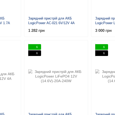
АКБ
Зарядний пристрій для АКБ
Зарядний пр
V 1.7A
LogicPower AC-021 6V/12V 4A
LogicPower 
(29.2V)-10A
1 282 грн
3 000 грн
6
6
6
6
АКБ
Зарядний пристрій для АКБ
Зарядний пр