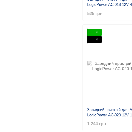
LogicPower AC-018 12V 
525 грн
6
6
Зарядний пристрій для 
LogicPower AC-020 12V 
1 244 грн