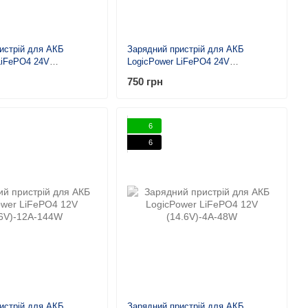
истрій для АКБ
Зарядний пристрій для АКБ
LiFePO4 24V
LogicPower LiFePO4 24V
-240W
(29.2V)-4A-96W
750 грн
6
6
истрій для АКБ
Зарядний пристрій для АКБ