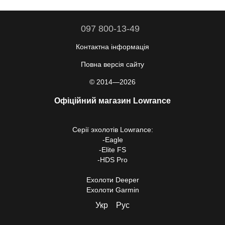
097 800-13-49
Контактна інформація
Повна версія сайту
© 2014—2026
Офіційний магазин Lowrance
Серії
эхолотів Lowrance
:
-
Eagle
-
Elite FS
-
HDS Pro
Ехолоти Deeper
Ехолоти Garmin
Укр
Рус