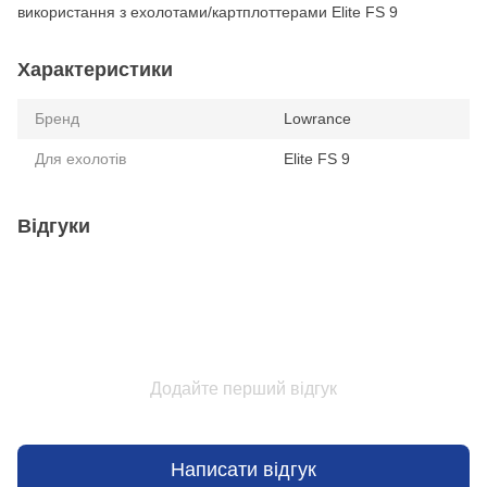
використання з ехолотами/картплоттерами Elite FS 9
Характеристики
Бренд
Lowrance
Для ехолотів
Elite FS 9
Відгуки
Додайте перший відгук
Написати відгук