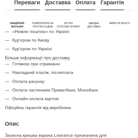
Переваги
Доставка
Оплата
Гарантія
ОФІЦІЙНИЙ
ПОВЕРНЕННЯ НА
ЗРУЧНІ
ШВИДКА
ГАРАНТІЯ ЯКОСТІ
МАГАЗИН
ПРОТЯЗІ 14 ДНІВ
СПОСОБИ ОПЛАТИ
ДОСТАВКА
«Новою поштою» по Україні
Кур'єром по Києву
Кур'єром по Україні
Більше інформації про доставку
Готівкою при отриманні
Накладний платіж, післяплата
Оплата рахунку
Оплата частинами Приватбанк, Монобанк
Онлайн оплата картою
Офіційна гарантія від виробника.
Опис
Захисна кришка екрана Lowrance призначена для