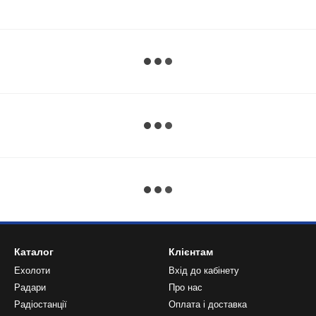
Каталог
Клієнтам
Ехолоти
Вхід до кабінету
Радари
Про нас
Радіостанції
Оплата і доставка