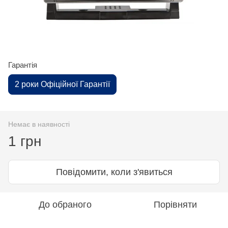
Гарантія
2 роки Офіційної Гарантії
Немає в наявності
1 грн
Повідомити, коли з'явиться
До обраного
Порівняти