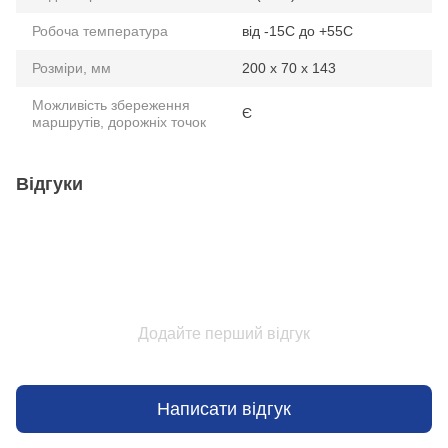
Робоча температура
від -15C до +55C
Розміри, мм
200 x 70 х 143
Можливість збереження
Є
маршрутів, дорожніх точок
Відгуки
Додайте перший відгук
Написати відгук