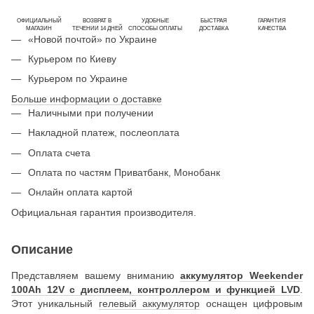
ОФИЦИАЛЬНЫЙ
ВОЗВРАТ В
УДОБНЫЕ
БЫСТРАЯ
ГАРАНТИЯ
МАГАЗИН
ТЕЧЕНИИ 14 ДНЕЙ
СПОСОБЫ ОПЛАТЫ
ДОСТАВКА
КАЧЕСТВА
«Новой почтой» по Украине
Курьером по Киеву
Курьером по Украине
Больше информации о доставке
Наличными при получении
Накладной платеж, послеоплата
Оплата счета
Оплата по частям Приватбанк, Монобанк
Онлайн оплата картой
Официальная гарантия производителя.
Описание
Представляем вашему вниманию
аккумулятор Weekender
100Ah 12V с дисплеем, контроллером и функцией LVD
.
Этот уникальный
гелевый аккумулятор
оснащен цифровым