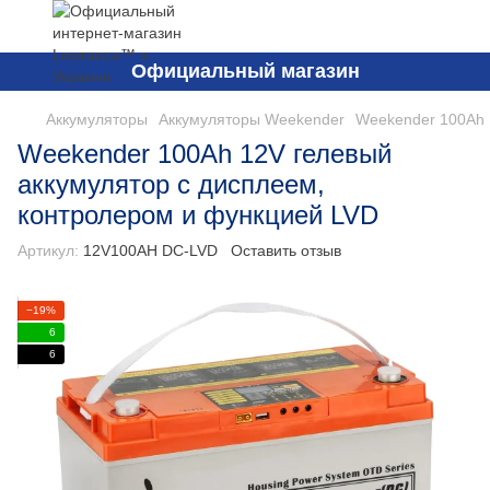
Официальный магазин
Аккумуляторы
Аккумуляторы Weekender
Weekender 100Ah 
Weekender 100Ah 12V гелевый
аккумулятор с дисплеем,
контролером и функцией LVD
Артикул:
12V100AH DC-LVD
Оставить отзыв
−19%
6
6