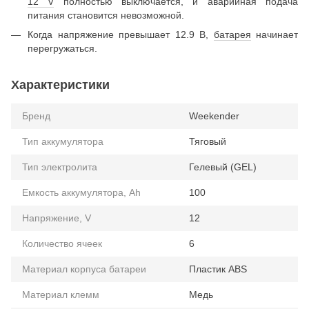
12 V
полностью выключается, и аварийная подача
питания становится невозможной.
Когда напряжение превышает 12.9 В,
батарея
начинает
перегружаться.
Характеристики
Бренд
Weekender
Тип аккумулятора
Тяговый
Тип электролита
Гелевый (GEL)
Емкость аккумулятора, Ah
100
Напряжение, V
12
Количество ячеек
6
Материал корпуса батареи
Пластик ABS
Материал клемм
Медь