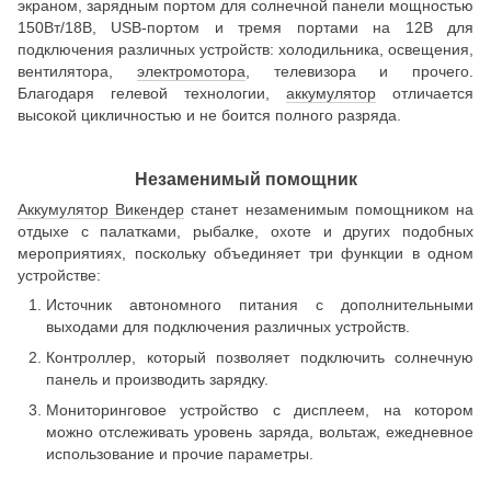
экраном, зарядным портом для солнечной панели мощностью
150Вт/18В, USB-портом и тремя портами на 12В для
подключения различных устройств: холодильника, освещения,
вентилятора,
электромотора
, телевизора и прочего.
Благодаря гелевой технологии,
аккумулятор
отличается
высокой цикличностью и не боится полного разряда.
Незаменимый помощник
Аккумулятор Викендер
станет незаменимым помощником на
отдыхе с палатками, рыбалке, охоте и других подобных
мероприятиях, поскольку объединяет три функции в одном
устройстве:
Источник автономного питания с дополнительными
выходами для подключения различных устройств.
Контроллер, который позволяет подключить солнечную
панель и производить зарядку.
Мониторинговое устройство с дисплеем, на котором
можно отслеживать уровень заряда, вольтаж, ежедневное
использование и прочие параметры.