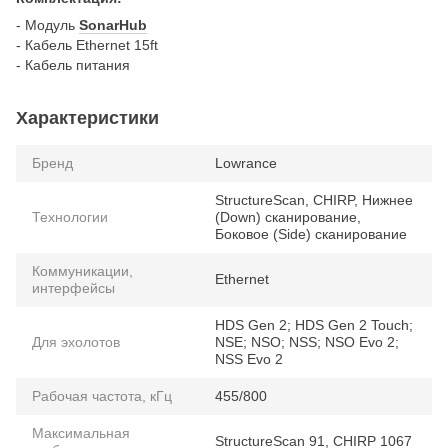
- Модуль
SonarHub
- Кабель Ethernet 15ft
- Кабель питания
Характеристики
Бренд
Lowrance
StructureScan, CHIRP, Нижнее
Технологии
(Down) сканирование,
Боковое (Side) сканирование
Коммуникации,
Ethernet
интерфейсы
HDS Gen 2; HDS Gen 2 Touch;
Для эхолотов
NSE; NSO; NSS; NSO Evo 2;
NSS Evo 2
Рабочая частота, кГц
455/800
Максимальная
StructureScan 91, CHIRP 1067