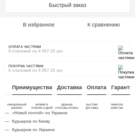
Быстрый заказ
В избранное
К сравнению
ОПЛАТА ЧАСТЯМИ
6 платежей по 4 957.33 грн
ПОКУПКА ЧАСТЯМИ
6 платежей по 4 957.33 грн
Преимущества
Доставка
Оплата
Гаранти
ОФИЦИАЛЬНЫЙ
ВОЗВРАТ В
УДОБНЫЕ
БЫСТРАЯ
ГАРАНТИЯ
МАГАЗИН
ТЕЧЕНИИ 14 ДНЕЙ
СПОСОБЫ ОПЛАТЫ
ДОСТАВКА
КАЧЕСТВА
«Новой почтой» по Украине
Курьером по Киеву
Курьером по Украине