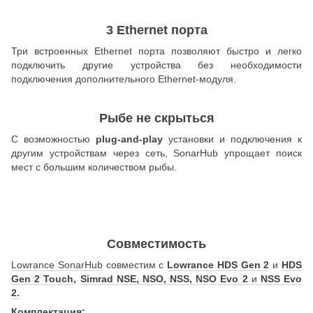
3 Ethernet порта
Три встроенных Ethernet порта позволяют быстро и легко
подключить другие устройства без необходимости
подключения дополнительного Ethernet-модуля.
Рыбе не скрыться
С возможностью
plug-and-play
установки и подключения к
другим устройствам через сеть, SonarHub упрощает поиск
мест с большим количеством рыбы.
Совместимость
Lowrance SonarHub
совместим с
Lowrance HDS Gen 2
и
HDS
Gen 2 Touch
,
Simrad NSE, NSO, NSS, NSO Evo 2
и
NSS Evo
2.
Комплектация: