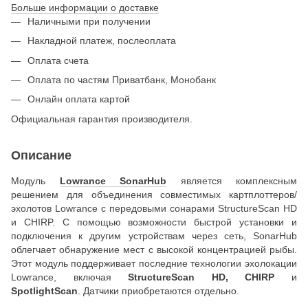
Больше информации о доставке
Наличными при получении
Накладной платеж, послеоплата
Оплата счета
Оплата по частям Приватбанк, Монобанк
Онлайн оплата картой
Официальная гарантия производителя.
Описание
Модуль
Lowrance SonarHub
является комплексным
решением для объединения совместимых картплоттеров/
эхолотов Lowrance с передовыми сонарами StructureScan HD
и CHIRP. С помощью возможности быстрой установки и
подключения к другим устройствам через сеть, SonarHub
облегчает обнаружение мест с высокой концентрацией рыбы.
Этот модуль поддерживает последние технологии эхолокации
Lowrance, включая
StructureScan HD, CHIRP
и
SpotlightScan
. Датчики приобретаются отдельно.