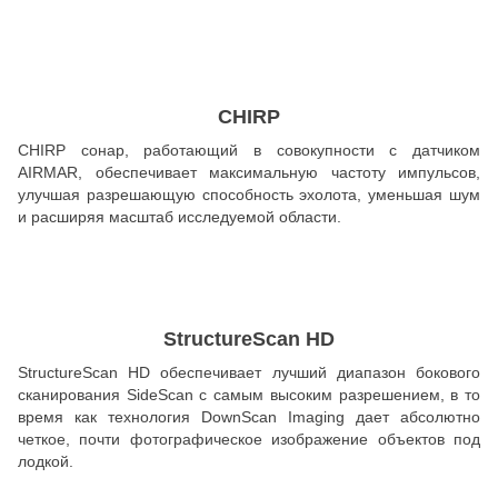
CHIRP
CHIRP сонар, работающий в совокупности с датчиком
AIRMAR, обеспечивает максимальную частоту импульсов,
улучшая разрешающую способность эхолота, уменьшая шум
и расширяя масштаб исследуемой области.
StructureScan HD
StructureScan HD обеспечивает лучший диапазон бокового
сканирования SideScan с самым высоким разрешением, в то
время как технология DownScan Imaging дает абсолютно
четкое, почти фотографическое изображение объектов под
лодкой.