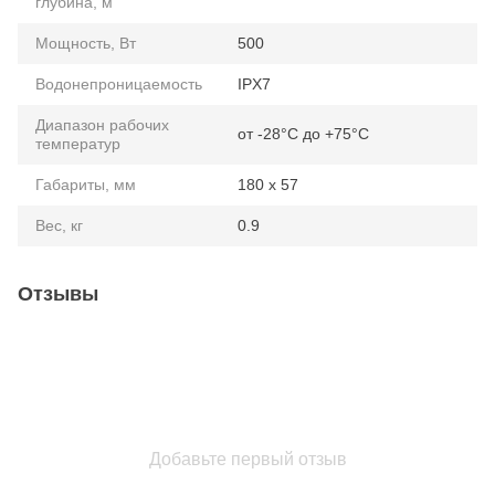
глубина, м
Мощность, Вт
500
Водонепроницаемость
IPX7
Диапазон рабочих
от -28°C до +75°C
температур
Габариты, мм
180 х 57
Вес, кг
0.9
Отзывы
Добавьте первый отзыв