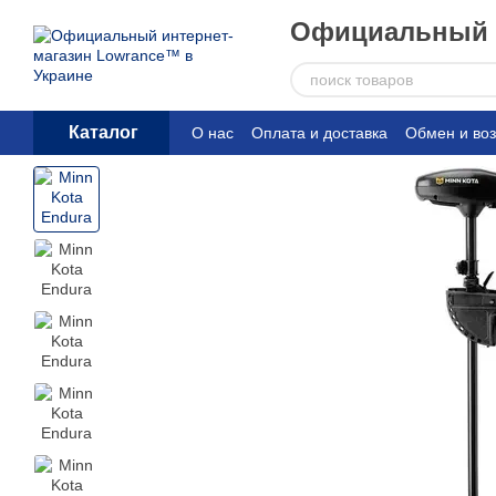
Перейти к основному контенту
Официальный д
Каталог
О нас
Оплата и доставка
Обмен и воз