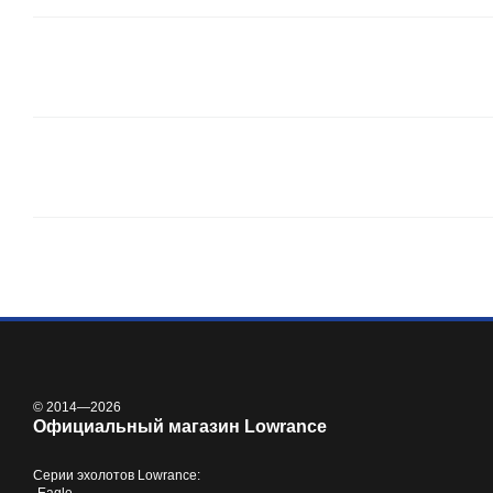
© 2014—2026
Официальный магазин Lowrance
Серии
эхолотов Lowrance
: