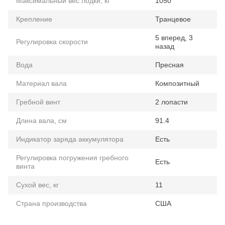
Максимальный вес лодки, кг
1050
Крепление
Транцевое
5 вперед, 3
Регулировка скорости
назад
Вода
Пресная
Материал вала
Композитный
Гребной винт
2 лопасти
Длина вала, см
91.4
Индикатор заряда аккумулятора
Есть
Регулировка погружения гребного
Есть
винта
Сухой вес, кг
11
Страна производства
США