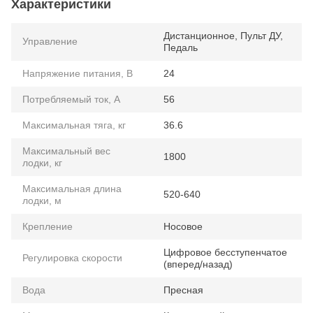
Характеристики
Дистанционное, Пульт ДУ,
Управление
Педаль
Напряжение питания, В
24
Потребляемый ток, А
56
Максимальная тяга, кг
36.6
Максимальный вес
1800
лодки, кг
Максимальная длина
520-640
лодки, м
Крепление
Носовое
Цифровое бесступенчатое
Регулировка скорости
(вперед/назад)
Вода
Пресная