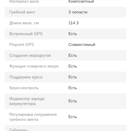
Материал вала
Композитный
Гребной винт
3 лопасти
Длина вала, см
114.3
Встроенный GPS
Есть
Pinpoint GPS
Совместимый
Создание маршрутов
Есть
Функция плавучего якоря
Есть
Поддержка курса
Есть
Круиз контроль
Есть
Индикатор заряда
Есть
аккумулятора
Регулировка погружения
Есть
гребного винта
Габариты