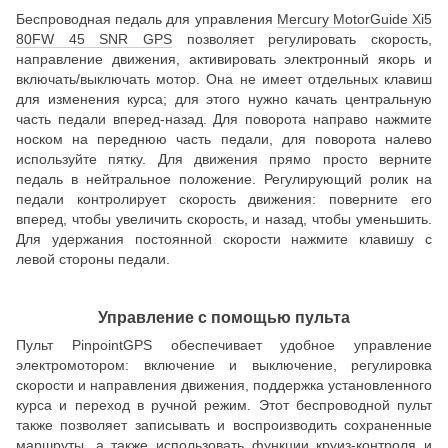
Беспроводная педаль для управления
Mercury MotorGuide Xi5
80FW 45 SNR GPS
позволяет регулировать скорость,
направление движения, активировать электронный якорь и
включать/выключать мотор. Она не имеет отдельных клавиш
для изменения курса; для этого нужно качать центральную
часть педали вперед-назад. Для поворота направо нажмите
носком на переднюю часть педали, для поворота налево
используйте пятку. Для движения прямо просто верните
педаль в нейтральное положение. Регулирующий ролик на
педали контролирует скорость движения: поверните его
вперед, чтобы увеличить скорость, и назад, чтобы уменьшить.
Для удержания постоянной скорости нажмите клавишу с
левой стороны педали.
Управление с помощью пульта
Пульт PinpointGPS обеспечивает удобное управление
электромотором: включение и выключение, регулировка
скорости и направления движения, поддержка установленного
курса и переход в ручной режим. Этот беспроводной пульт
также позволяет записывать и воспроизводить сохраненные
маршруты, а также использовать функции круиз-контроля и