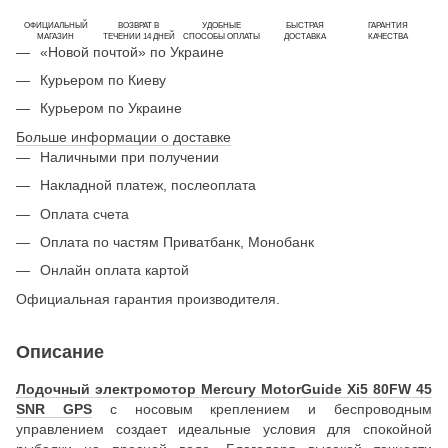
ОФИЦИАЛЬНЫЙ
ВОЗВРАТ В
УДОБНЫЕ
БЫСТРАЯ
ГАРАНТИЯ
МАГАЗИН
ТЕЧЕНИИ 14 ДНЕЙ
СПОСОБЫ ОПЛАТЫ
ДОСТАВКА
КАЧЕСТВА
«Новой почтой» по Украине
Курьером по Киеву
Курьером по Украине
Больше информации о доставке
Наличными при получении
Накладной платеж, послеоплата
Оплата счета
Оплата по частям Приватбанк, Монобанк
Онлайн оплата картой
Официальная гарантия производителя.
Описание
Лодочный электромотор Mercury MotorGuide Xi5 80FW 45
SNR GPS
с носовым креплением и беспроводным
управлением создает идеальные условия для спокойной