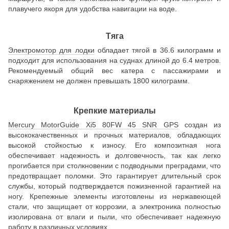
плавучего якоря для удобства навигации на воде.
Тяга
Электромотор для лодки
обладает тягой в 36.6 килограмм и
подходит для использования на суднах длиной до 6.4 метров.
Рекомендуемый общий вес катера с пассажирами и
снаряжением не должен превышать 1800 килограмм.
Крепкие материалы
Mercury MotorGuide Xi5 80FW 45 SNR GPS
создан из
высококачественных и прочных материалов, обладающих
высокой стойкостью к износу. Его композитная нога
обеспечивает надежность и долговечность, так как легко
прогибается при столкновении с подводными преградами, что
предотвращает поломки. Это гарантирует длительный срок
службы, который подтверждается пожизненной гарантией на
ногу. Крепежные элементы изготовлены из нержавеющей
стали, что защищает от коррозии, а электроника полностью
изолирована от влаги и пыли, что обеспечивает надежную
работу в различных условиях.