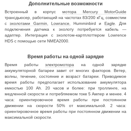
Дополнительные возможности
Встроенный в корпус
мотора Mercury MotorGuide
трансдьюсер, работающий на частотах 83/200 кГц, совместим
с
эхолотами Garmin
,
Lowrance
, Humminbird и
Eagle
. Для
подключения датчика к эхолоту потребуется кабель —
адаптер. Интеграция с эхолотом-картплоттером Lowrence
HDS с помощью сети NMEA2000.
Время работы на одной зарядке
Время работы
электромотора
на одной зарядке
аккумуляторной батареи завит от многих факторов. Ветер,
волны, течение, состояние и возраст батареи. Приводимое
время работы предполагает использование аккумулятора
емкостью 100 Ah. 20 часов и более: при троллинге, на
медленной скорости и потребляемом токе 5 Ампер и менее. 4
часа: ориентировочное время работы при постоянном
движении на скорости 50% от максимальной. 2 часа:
ориентировочное время работы при постоянном движении на
максимальной скорости.