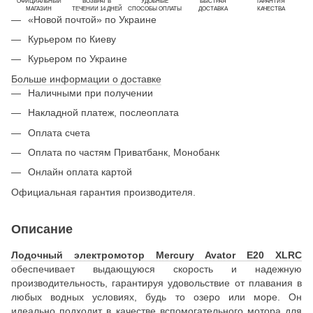
ОФИЦИАЛЬНЫЙ
ВОЗВРАТ В
УДОБНЫЕ
БЫСТРАЯ
ГАРАНТИЯ
МАГАЗИН
ТЕЧЕНИИ 14 ДНЕЙ
СПОСОБЫ ОПЛАТЫ
ДОСТАВКА
КАЧЕСТВА
«Новой почтой» по Украине
Курьером по Киеву
Курьером по Украине
Больше информации о доставке
Наличными при получении
Накладной платеж, послеоплата
Оплата счета
Оплата по частям Приватбанк, Монобанк
Онлайн оплата картой
Официальная гарантия производителя.
Описание
Лодочный электромотор Mercury Avator E20 XLRC
обеспечивает выдающуюся скорость и надежную
производительность, гарантируя удовольствие от плавания в
любых водных условиях, будь то озеро или море. Он
идеально подходит в качестве вспомогательного
мотора
для