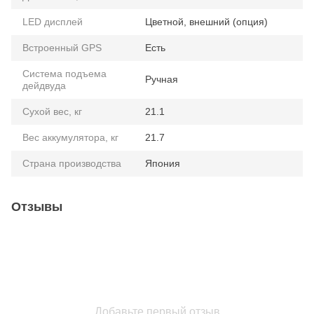
LED дисплей
Цветной, внешний (опция)
Встроенный GPS
Есть
Система подъема
Ручная
дейдвуда
Сухой вес, кг
21.1
Вес аккумулятора, кг
21.7
Страна производства
Япония
Отзывы
Добавьте первый отзыв