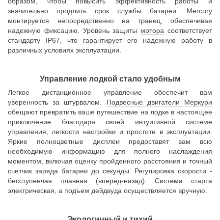
образом, чтобы повысить эффективность работы и
значительно продлить срок службы батареи.
Mercury
монтируется непосредственно на транец, обеспечивая
надежную фиксацию. Уровень защиты
мотора
соответствует
стандарту IP67, что гарантирует его надежную работу в
различных условиях эксплуатации.
Управление лодкой стало удобным
Легкое дистанционное управление обеспечит вам
уверенность за штурвалом.
Подвесные двигатели Меркури
обещают превратить ваше путешествие на лодке в настоящее
приключение благодаря своей интуитивной системе
управления, легкости настройки и простоте в эксплуатации.
Яркие полноцветные дисплеи предоставят вам всю
необходимую информацию для полного наслаждения
моментом, включая оценку пройденного расстояния и точный
счетчик заряда батареи до секунды. Регулировка скорости -
бесступенчая плавная (вперед-назад). Система старта
электрическая, а подъем дейдвуда осуществляется вручную.
Экологичный и тихий