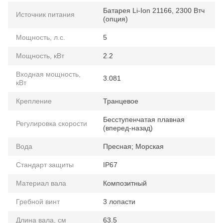
Батарея Li-Ion 21166, 2300 Втч
Источник питания
(опция)
Мощность, л.с.
5
Мощность, кВт
2.2
Входная мощность,
3.081
кВт
Крепление
Транцевое
Бесступенчатая плавная
Регулировка скорости
(вперед-назад)
Вода
Пресная; Морская
Стандарт защиты
IP67
Материал вала
Композитный
Гребной винт
3 лопасти
Длина вала, см
63.5