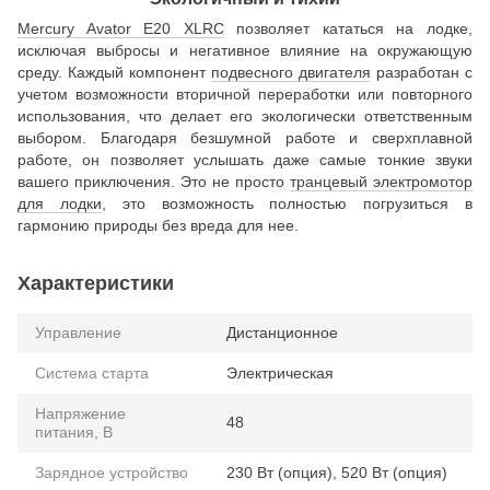
Mercury Avator E20 XLRC
позволяет кататься на лодке,
исключая выбросы и негативное влияние на окружающую
среду. Каждый компонент
подвесного двигателя
разработан с
учетом возможности вторичной переработки или повторного
использования, что делает его экологически ответственным
выбором. Благодаря безшумной работе и сверхплавной
работе, он позволяет услышать даже самые тонкие звуки
вашего приключения. Это не просто
транцевый электромотор
для лодки
, это возможность полностью погрузиться в
гармонию природы без вреда для нее.
Характеристики
Управление
Дистанционное
Система старта
Электрическая
Напряжение
48
питания, В
Зарядное устройство
230 Вт (опция), 520 Вт (опция)