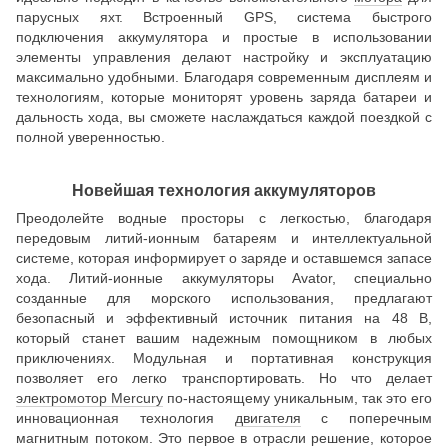
парусных яхт. Встроенный GPS, система быстрого
подключения аккумулятора и простые в использовании
элементы управления делают настройку и эксплуатацию
максимально удобными. Благодаря современным дисплеям и
технологиям, которые мониторят уровень заряда батареи и
дальность хода, вы сможете наслаждаться каждой поездкой с
полной уверенностью.
Новейшая технология аккумуляторов
Преодолейте водные просторы с легкостью, благодаря
передовым литий-ионным батареям и интеллектуальной
системе, которая информирует о заряде и оставшемся запасе
хода. Литий-ионные аккумуляторы Avator, специально
созданные для морского использования, предлагают
безопасный и эффективный источник питания на 48 В,
который станет вашим надежным помощником в любых
приключениях. Модульная и портативная конструкция
позволяет его легко транспортировать. Но что делает
электромотор Mercury
по-настоящему уникальным, так это его
инновационная технология
двигателя
с поперечным
магнитным потоком. Это первое в отрасли решение, которое