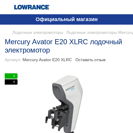
Официальный магазин
Лодочные электромоторы
Лодочные электромоторы Mercur
Mercury Avator E20 XLRC лодочный
электромотор
Артикул:
Mercury Avator E20 XLRC
Оставить отзыв
6
6