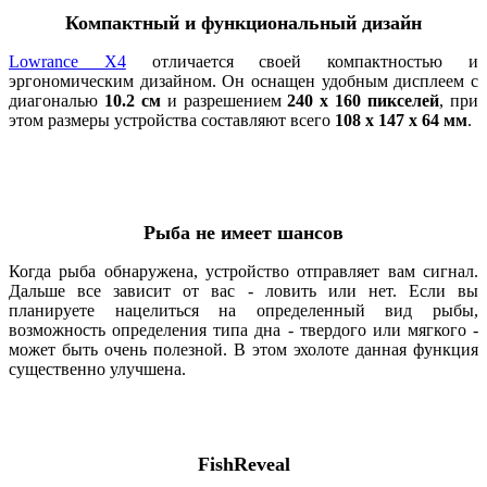
Компактный и функциональный дизайн
Lowrance X4
отличается своей компактностью и
эргономическим дизайном. Он оснащен удобным дисплеем с
диагональю
10.2 см
и разрешением
240 x 160 пикселей
, при
этом размеры устройства составляют всего
108 x 147 x 64 мм
.
Рыба не имеет шансов
Когда рыба обнаружена, устройство отправляет вам сигнал.
Дальше все зависит от вас - ловить или нет. Если вы
планируете нацелиться на определенный вид рыбы,
возможность определения типа дна - твердого или мягкого -
может быть очень полезной. В этом эхолоте данная функция
существенно улучшена.
FishReveal