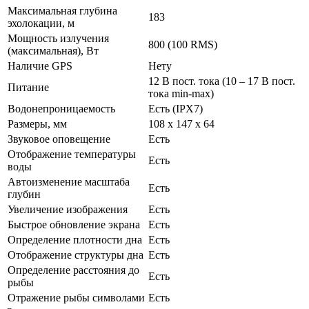
Максимальная глубина
183
эхолокации, м
Мощность излучения
800 (100 RMS)
(максимальная), Вт
Наличие GPS
Нету
12 В пост. тока (10 – 17 В пост.
Питание
тока min-max)
Водонепроницаемость
Есть (IPX7)
Размеры, мм
108 x 147 x 64
Звуковое оповещение
Есть
Отображение температуры
Есть
воды
Автоизменение масштаба
Есть
глубин
Увеличение изображения
Есть
Быстрое обновление экрана
Есть
Определение плотности дна
Есть
Отображение структуры дна
Есть
Определение расстояния до
Есть
рыбы
Отражение рыбы символами
Есть