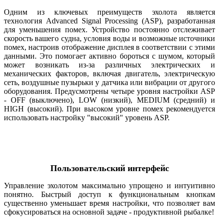
Одним из ключевых преимуществ эхолота является
технология Advanced Signal Processing (ASP), разработанная
для уменьшения помех. Устройство постоянно отслеживает
скорость вашего судна, условия воды и возможные источники
помех, настроив отображение дисплея в соответствии с этими
данными. Это помогает активно бороться с шумом, который
может возникать из-за различных электрических и
механических факторов, включая двигатель, электрическую
сеть, воздушные пузырьки у датчика или вибрации от другого
оборудования. Предусмотрены четыре уровня настройки ASP
- OFF (выключено), LOW (низкий), MEDIUM (средний) и
HIGH (высокий). При высоком уровне помех рекомендуется
использовать настройку "высокий" уровень ASP.
Пользовательский интерфейс
Управление эхолотом максимально упрощено и интуитивно
понятно. Быстрый доступ к функциональным кнопкам
существенно уменьшает время настройки, что позволяет вам
сфокусироваться на основной задаче - продуктивной рыбалке!