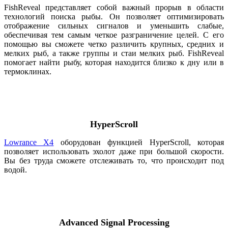
FishReveal представляет собой важный прорыв в области
технологий поиска рыбы. Он позволяет оптимизировать
отображение сильных сигналов и уменьшить слабые,
обеспечивая тем самым четкое разграничение целей. С его
помощью вы сможете четко различить крупных, средних и
мелких рыб, а также группы и стаи мелких рыб. FishReveal
помогает найти рыбу, которая находится близко к дну или в
термоклинах.
HyperScroll
Lowrance X4
оборудован функцией HyperScroll, которая
позволяет использовать эхолот даже при большой скорости.
Вы без труда сможете отслеживать то, что происходит под
водой.
Advanced Signal Processing