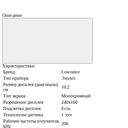
Описание
Характеристики
Бренд
Lowrance
Тип прибора
Эхолот
Размер дисплея (диагональ),
10.2
см
Тип экрана
Монохромный
Разрешение дисплея
240x160
Подсветка дисплея
Есть
Технологии датчика
1 луч
Рабочие частоты излучателя,
200
kHz