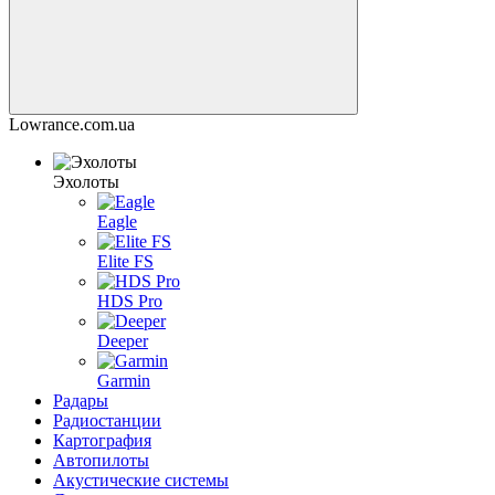
Lowrance.com.ua
Эхолоты
Eagle
Elite FS
HDS Pro
Deeper
Garmin
Радары
Радиостанции
Картография
Автопилоты
Акустические системы