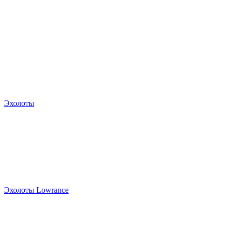
Эхолоты
Эхолоты Lowrance