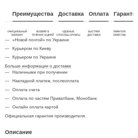
Преимущества
Доставка
Оплата
Гаранти
ОФИЦИАЛЬНЫЙ
ВОЗВРАТ В
УДОБНЫЕ
БЫСТРАЯ
ГАРАНТИЯ
МАГАЗИН
ТЕЧЕНИИ 14 ДНЕЙ
СПОСОБЫ ОПЛАТЫ
ДОСТАВКА
КАЧЕСТВА
«Новой почтой» по Украине
Курьером по Киеву
Курьером по Украине
Больше информации о доставке
Наличными при получении
Накладной платеж, послеоплата
Оплата счета
Оплата по частям Приватбанк, Монобанк
Онлайн оплата картой
Официальная гарантия производителя.
Описание