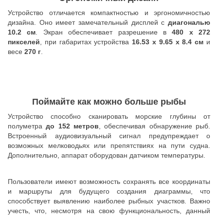
Устройство отличается компактностью и эргономичностью
дизайна. Оно имеет замечательный дисплей с
диагональю
10.2 см
. Экран обеспечивает разрешение в
480 x 272
пикселей
, при габаритах устройства
16.53 x 9.65 x 8.4 см
и
весе
270 г
.
Поймайте как можно больше рыбы
Устройство способно сканировать морские глубины от
полуметра
до 152 метров
, обеспечивая обнаружение рыб.
Встроенный аудиовизуальный сигнал предупреждает о
возможных мелководьях или препятствиях на пути судна.
Дополнительно, аппарат оборудован датчиком температуры.
Пользователи имеют возможность сохранять все координаты
и маршруты для будущего создания диаграммы, что
способствует выявлению наиболее рыбных участков. Важно
учесть, что, несмотря на свою функциональность, данный