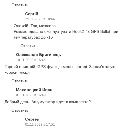
Ответить
Сергій
25.11.2023 в 10:44
Олексій, Так, можливо.
Рекомендовано експлуатувати Hook2-4x GPS Bullet при
температурах до -15
Ответить
Олександр Бригинець
10.11.2023 в 16:46
Гарний пристрій. GPS функція мені в нагоді. Запам'ятовую
корисні місця
Ответить
Маховецкий Иван
01.11.2023 в 16:49
Добрый день. Аккумулятор идет в комплекте?
Ответить
Сергей
01.11.2023 в 17:51