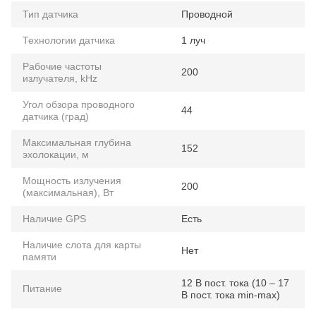
Тип датчика
Проводной
Технологии датчика
1 луч
Рабочие частоты
200
излучателя, kHz
Угол обзора проводного
44
датчика (град)
Максимальная глубина
152
эхолокации, м
Мощность излучения
200
(максимальная), Вт
Наличие GPS
Есть
Наличие слота для карты
Нет
памяти
12 В пост. тока (10 – 17
Питание
В пост. тока min-max)