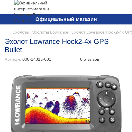
Официальный магазин
Эхолоты
Эхолоты Lowrance
Эхолот Lowrance Hook2-4x GPS
Эхолот Lowrance Hook2-4x GPS
Bullet
Артикул:
000-14015-001
8 отзывов