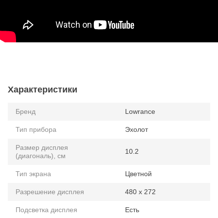
Характеристики
Бренд
Lowrance
Тип прибора
Эхолот
Размер дисплея
10.2
(диагональ), см
Тип экрана
Цветной
Разрешение дисплея
480 x 272
Подсветка дисплея
Есть