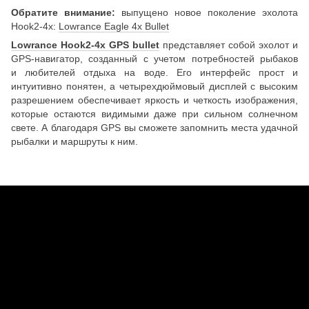
Обратите внимание:
выпущено новое поколение эхолота
Hook2-4x:
Lowrance Eagle 4x Bullet
Lowrance Hook2-4x GPS bullet
представляет собой эхолот и
GPS-навигатор, созданный с учетом потребностей рыбаков
и любителей отдыха на воде. Его интерфейс прост и
интуитивно понятен, а четырехдюймовый дисплей с высоким
разрешением обеспечивает яркость и четкость изображения,
которые остаются видимыми даже при сильном солнечном
свете. А благодаря GPS вы сможете запомнить места удачной
рыбалки и маршруты к ним.