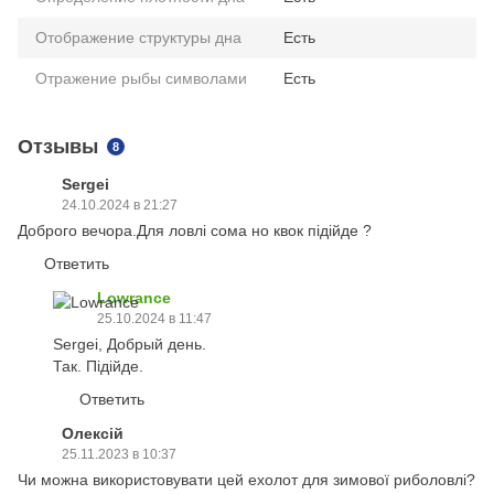
Отображение структуры дна
Есть
Отражение рыбы символами
Есть
Отзывы
8
Sergei
24.10.2024 в 21:27
Доброго вечора.Для ловлі сома но квок підійде ?
Ответить
Lowrance
25.10.2024 в 11:47
Sergei, Добрый день.
Так. Підійде.
Ответить
Олексій
25.11.2023 в 10:37
Чи можна використовувати цей ехолот для зимової риболовлі?