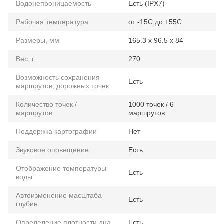
Водонепроницаемость
Есть (IPX7)
Рабочая температура
от -15C до +55C
Размеры, мм
165.3 x 96.5 x 84
Вес, г
270
Возможность сохранения
Есть
маршрутов, дорожных точек
Количество точек /
1000 точек / 6
маршрутов
маршрутов
Поддержка картографии
Нет
Звуковое оповещение
Есть
Отображение температуры
Есть
воды
Автоизменение масштаба
Есть
глубин
Определение плотности дна
Есть