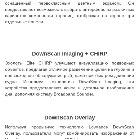
оснащенный первоклассным цветным экраном. Он
предоставляет возможность выбрать интерфейс из различных
вариантов компоновки страниц, отображая на экране три
отдельные панели.
DownScan Imaging + CHIRP
Эхолоты Elite CHIRP улучшают визуализацию подводных
объектов, предлагая отличное разделение целей на глубине и
превосходное обнаружение рыб, даже при быстром движении
судна. Используя технологию DownScan Imaging, эти
устройства предоставляют ясное и детальное изображение
дна, дополняя систему Broadband Sounder.
DownScan Overlay
Используя прорывную технологию Lowrance DownScan
Overlay, пользователи могут комбинировать изображения от