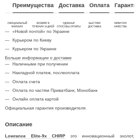
Преимущества
Доставка
Оплата
Гаранти
ОФИЦИАЛЬНЫЙ
ВОЗВРАТ В
УДОБНЫЕ
БЫСТРАЯ
ГАРАНТИЯ
МАГАЗИН
ТЕЧЕНИИ 14 ДНЕЙ
СПОСОБЫ ОПЛАТЫ
ДОСТАВКА
КАЧЕСТВА
«Новой почтой» по Украине
Курьером по Киеву
Курьером по Украине
Больше информации о доставке
Наличными при получении
Накладной платеж, послеоплата
Оплата счета
Оплата по частям Приватбанк, Монобанк
Онлайн оплата картой
Официальная гарантия производителя.
Описание
Lowrance Elite-9x CHIRP
это инновационный эхолот,