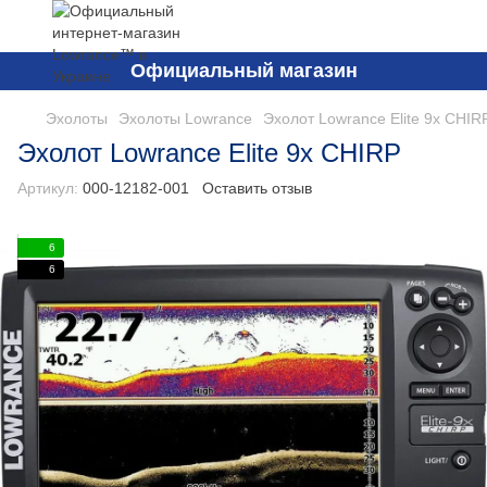
Официальный магазин
Эхолоты
Эхолоты Lowrance
Эхолот Lowrance Elite 9x CHIR
Эхолот Lowrance Elite 9x CHIRP
Артикул:
000-12182-001
Оставить отзыв
6
6