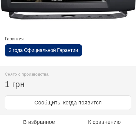
Гарантия
2 года Официальной Гарантии
Снято с производства
1 грн
Сообщить, когда появится
В избранное
К сравнению