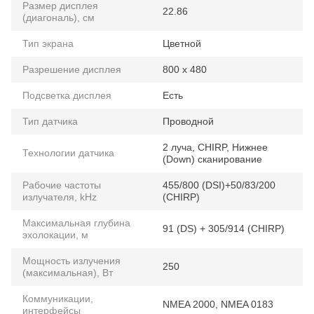
Размер дисплея
22.86
(диагональ), см
Тип экрана
Цветной
Разрешение дисплея
800 x 480
Подсветка дисплея
Есть
Тип датчика
Проводной
2 луча, CHIRP, Нижнее
Технологии датчика
(Down) сканирование
Рабочие частоты
455/800 (DSI)+50/83/200
излучателя, kHz
(CHIRP)
Максимальная глубина
91 (DS) + 305/914 (CHIRP)
эхолокации, м
Мощность излучения
250
(максимальная), Вт
Коммуникации,
NMEA 2000, NMEA 0183
интерфейсы