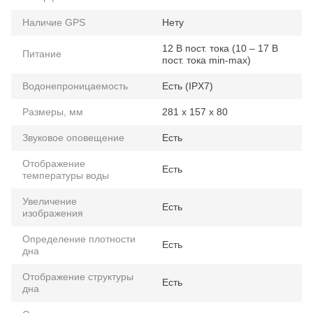
Наличие GPS
Нету
12 В пост. тока (10 – 17 В
Питание
пост. тока min-max)
Водонепроницаемость
Есть (IPX7)
Размеры, мм
281 x 157 x 80
Звуковое оповещение
Есть
Отображение
Есть
температуры воды
Увеличение
Есть
изображения
Определение плотности
Есть
дна
Отображение структуры
Есть
дна