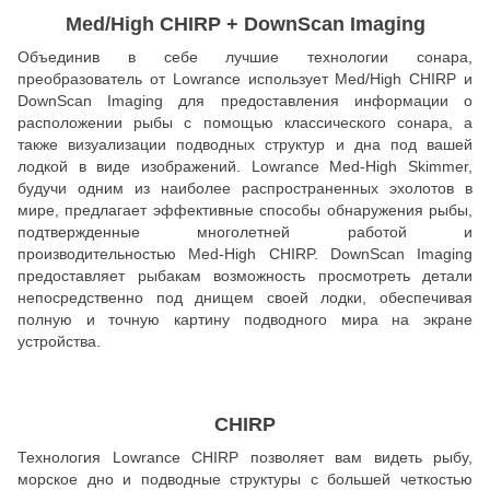
Med/High CHIRP + DownScan Imaging
Объединив в себе лучшие технологии сонара,
преобразователь от Lowrance использует Med/High CHIRP и
DownScan Imaging для предоставления информации о
расположении рыбы с помощью классического сонара, а
также визуализации подводных структур и дна под вашей
лодкой в виде изображений. Lowrance Med-High Skimmer,
будучи одним из наиболее распространенных эхолотов в
мире, предлагает эффективные способы обнаружения рыбы,
подтвержденные многолетней работой и
производительностью Med-High CHIRP. DownScan Imaging
предоставляет рыбакам возможность просмотреть детали
непосредственно под днищем своей лодки, обеспечивая
полную и точную картину подводного мира на экране
устройства.
CHIRP
Технология Lowrance CHIRP позволяет вам видеть рыбу,
морское дно и подводные структуры с большей четкостью