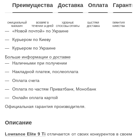
Преимущества
Доставка
Оплата
Гаранти
ОФИЦИАЛЬНЫЙ
ВОЗВРАТ В
УДОБНЫЕ
БЫСТРАЯ
ГАРАНТИЯ
МАГАЗИН
ТЕЧЕНИИ 14 ДНЕЙ
СПОСОБЫ ОПЛАТЫ
ДОСТАВКА
КАЧЕСТВА
«Новой почтой» по Украине
Курьером по Киеву
Курьером по Украине
Больше информации о доставке
Наличными при получении
Накладной платеж, послеоплата
Оплата счета
Оплата по частям Приватбанк, Монобанк
Онлайн оплата картой
Официальная гарантия производителя.
Описание
Lowrance Elite 9 Ti
отличается от своих конкурентов в своем