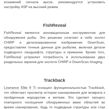
искажений сигнала высок, рекомендуется установить
настройку ASP на высокий режим.
FishReveal
FishReveal является инновационным инструментом для
обнаружения рыбы. Это решение сочетает в себе эхолот
CHIRP и детализированное изображение DownScan,
предоставляя точные данные для рыбалки, включая детали
подводного ландшафта, структуры и приманки. Кроме того,
FishReveal устраняет потребность в использовании двух
раздельных экранов для эхолота CHIRP и DownScan Imaging.
Trackback
Lowrance Elite 9 Ti
оснащен функциональностью Trackback,
что облегчает просмотр истории сканирования для возврата к
пройденным маршрутам и меткам. Это сделает процесс
повторного посещения обнаруженных вами областей во
время сканирования, будь то подводные структуры или стаи