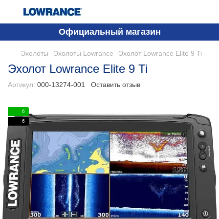
Официальный магазин
Эхолоты
Эхолоты Lowrance
Эхолот Lowrance Elite 9 Ti
Эхолот Lowrance Elite 9 Ti
Артикул:
000-13274-001
Оставить отзыв
6
6