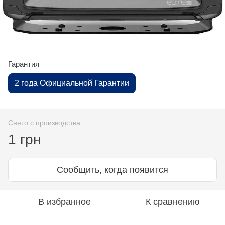
Гарантия
2 года Официальной Гарантии
Снято с производства
1 грн
Сообщить, когда появится
В избранное
К сравнению