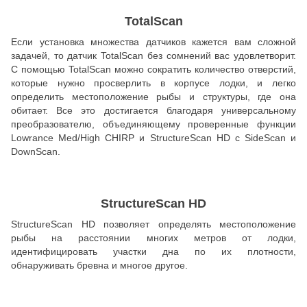
TotalScan
Если установка множества датчиков кажется вам сложной
задачей, то датчик TotalScan без сомнений вас удовлетворит.
С помощью TotalScan можно сократить количество отверстий,
которые нужно просверлить в корпусе лодки, и легко
определить местоположение рыбы и структуры, где она
обитает. Все это достигается благодаря универсальному
преобразователю, объединяющему проверенные функции
Lowrance Med/High CHIRP и StructureScan HD с SideScan и
DownScan.
StructureScan HD
StructureScan HD позволяет определять местоположение
рыбы на расстоянии многих метров от лодки,
идентифицировать участки дна по их плотности,
обнаруживать бревна и многое другое.