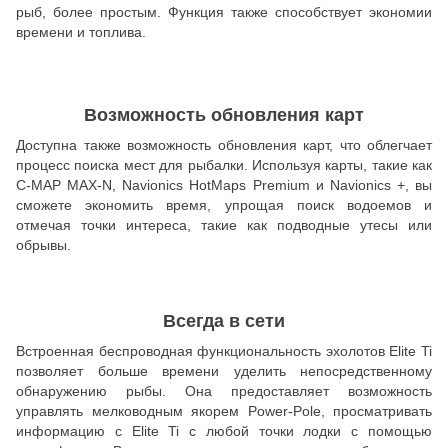
рыб, более простым. Функция также способствует экономии
времени и топлива.
Возможность обновления карт
Доступна также возможность обновления карт, что облегчает
процесс поиска мест для рыбалки. Используя карты, такие как
C-MAP MAX-N, Navionics HotMaps Premium и Navionics +, вы
сможете экономить время, упрощая поиск водоемов и
отмечая точки интереса, такие как подводные утесы или
обрывы.
Всегда в сети
Встроенная беспроводная функциональность эхолотов Elite Ti
позволяет больше времени уделить непосредственному
обнаружению рыбы. Она предоставляет возможность
управлять мелководным якорем Power-Pole, просматривать
информацию с Elite Ti с любой точки лодки с помощью