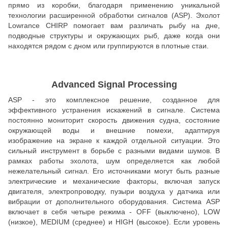
прямо из коробки, благодаря применению уникальной
технологии расширенной обработки сигналов (ASP). Эхолот
Lowrance CHIRP помогает вам различать рыбу на дне,
подводные структуры и окружающих рыб, даже когда они
находятся рядом с дном или группируются в плотные стаи.
Advanced Signal Processing
ASP - это комплексное решение, созданное для
эффективного устранения искажений в сигнале. Система
постоянно мониторит скорость движения судна, состояние
окружающей воды и внешние помехи, адаптируя
изображение на экране к каждой отдельной ситуации. Это
сильный инструмент в борьбе с разными видами шумов. В
рамках работы эхолота, шум определяется как любой
нежелательный сигнал. Его источниками могут быть разные
электрические и механические факторы, включая запуск
двигателя, электропроводку, пузыри воздуха у датчика или
вибрации от дополнительного оборудования. Система ASP
включает в себя четыре режима - OFF (выключено), LOW
(низкое), MEDIUM (среднее) и HIGH (высокое). Если уровень