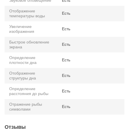
Звуковое оповещение
Есть
Отображение
Есть
температуры воды
Увеличение
Есть
изображения
Быстрое обновление
Есть
экрана
Определение
Есть
плотности дна
Отображение
Есть
структуры дна
Определение
Есть
расстояния до рыбы
Отражение рыбы
Есть
символами
Отзывы