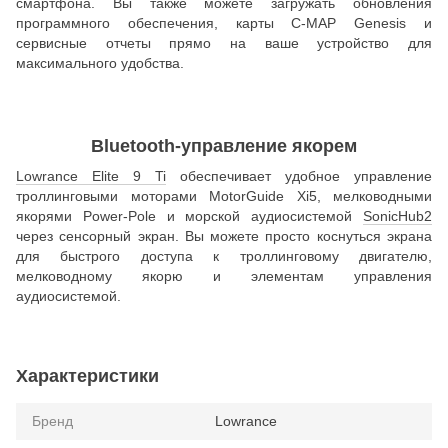
смартфона. Вы также можете загружать обновления
программного обеспечения, карты C-MAP Genesis и
сервисные отчеты прямо на ваше устройство для
максимального удобства.
Bluetooth-управление якорем
Lowrance Elite 9 Ti
обеспечивает удобное управление
троллинговыми моторами MotorGuide Xi5, мелководными
якорями Power-Pole и морской аудиосистемой
SonicHub2
через сенсорный экран. Вы можете просто коснуться экрана
для быстрого доступа к троллинговому двигателю,
мелководному якорю и элементам управления
аудиосистемой.
Характеристики
Бренд
Lowrance