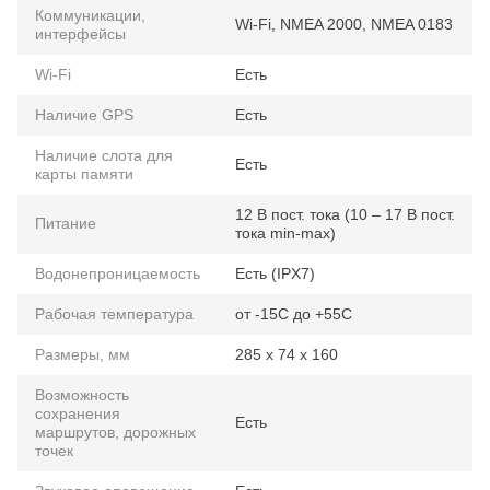
Коммуникации,
Wi-Fi, NMEA 2000, NMEA 0183
интерфейсы
Wi-Fi
Есть
Наличие GPS
Есть
Наличие слота для
Есть
карты памяти
12 В пост. тока (10 – 17 В пост.
Питание
тока min-max)
Водонепроницаемость
Есть (IPX7)
Рабочая температура
от -15C до +55C
Размеры, мм
285 x 74 x 160
Возможность
сохранения
Есть
маршрутов, дорожных
точек