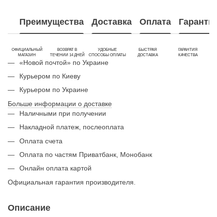
Преимущества
Доставка
Оплата
Гаранти
ОФИЦИАЛЬНЫЙ
ВОЗВРАТ В
УДОБНЫЕ
БЫСТРАЯ
ГАРАНТИЯ
МАГАЗИН
ТЕЧЕНИИ 14 ДНЕЙ
СПОСОБЫ ОПЛАТЫ
ДОСТАВКА
КАЧЕСТВА
«Новой почтой» по Украине
Курьером по Киеву
Курьером по Украине
Больше информации о доставке
Наличными при получении
Накладной платеж, послеоплата
Оплата счета
Оплата по частям Приватбанк, Монобанк
Онлайн оплата картой
Официальная гарантия производителя.
Описание