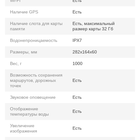
Wi-Fi
Есть
Наличие GPS
Есть
Наличие слота для карты
Есть, максимальный
памяти
размер карты 32 Гб
Водонепроницаемость
IPX7
Размеры, мм
282x164x60
Вес, г
1000
Возможность сохранения
маршрутов, дорожных
Есть
точек
Звуковое оповещение
Есть
Отображение
Есть
температуры воды
Увеличение
Есть
изображения