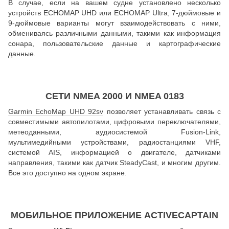
В случае, если на вашем судне установлено несколько
устройств ECHOMAP UHD или ECHOMAP Ultra, 7-дюймовые и
9-дюймовые варианты могут взаимодействовать с ними,
обмениваясь различными данными, такими как информация
сонара, пользовательские данные и картографические
данные.
СЕТИ NMEA 2000 И NMEA 0183
Garmin EchoMap UHD 92sv
позволяет устанавливать связь с
совместимыми автопилотами, цифровыми переключателями,
метеоданными, аудиосистемой Fusion-Link,
мультимедийными устройствами, радиостанциями VHF,
системой AIS, информацией о двигателе, датчиками
направления, такими как датчик SteadyCast, и многим другим.
Все это доступно на одном экране.
МОБИЛЬНОЕ ПРИЛОЖЕНИЕ ACTIVECAPTAIN