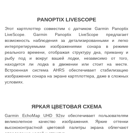
PANOPTIX LIVESCOPE
Этот картплоттер совместим с датчиком Garmin Panoptix
LiveScope. Garmin Panoptix LiveScope предлагает
возможность наблюдения за детализированными и легко
интерпретируемыми изображениями сонара в режиме
реального времени, отображая структуру дна, приманку и
рыбу под и вокруг вашей лодки, независимо от того,
находится ли лодка в движении или стоит на месте.
Встроенная система AHRS обеспечивает стабилизацию
изображения сонара на экране картплоттера, даже в сложных
условиях.
ЯРКАЯ ЦВЕТОВАЯ СХЕМА
Garmin EchoMap UHD 92sv
обеспечивает пользователям
великолепное качество изображения. Яркие оттенки
высококонтрастной цветовой палитры экрана облегчают