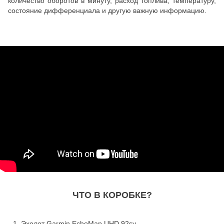
количество оборотов в минуту, расход топлива, температуру,
состояние дифференциала и другую важную информацию.
ЧТО В КОРОБКЕ?
Эхолот
Garmin EchoMap UHD 92sv