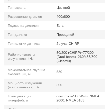
Тип экрана
Цветной
Разрешение дисплея
400x800
Подсветка дисплея
Есть
Тип датчика
Проводной
Технологии датчика
2 луча, CHIRP
50/200 (CHIRP)+77/200
Рабочие частоты
(Dual-beam)+260/455/800
излучателя, kHz
(ClearVu)
Максимальная глубина
580
эхолокации, м
Мощность излучения
500
(максимальная), Вт
Коммуникации,
слот microSD, Wi-Fi, NMEA
интерфейсы
2000, NMEA 0183