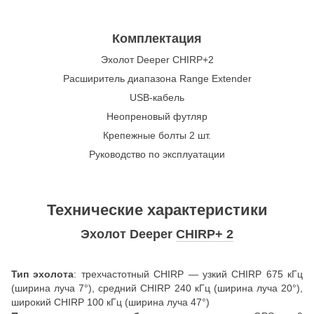
Комплектация
Эхолот Deeper CHIRP+2
Расширитель диапазона Range Extender
USB-кабель
Неопреновый футляр
Крепежные болты 2 шт.
Руководство по эксплуатации
Технические характеристики
Эхолот Deeper
CHIRP+ 2
Тип эхолота
: трехчастотный CHIRP — узкий CHIRP 675 кГц
(ширина луча 7°), средний CHIRP 240 кГц (ширина луча 20°),
широкий CHIRP 100 кГц (ширина луча 47°)