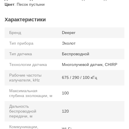
Цвет
: Песок пустыни
Характеристики
Бренд
Deeper
Тип прибора
Эхолот
Тип датчика
Беспроводной
Технологии датчика
Многолучевой датчик, CHIRP
Рабочие частоты
675 / 290 / 100 кГц
излучателя, kHz
Максимальная
100
глубина эхолокации, м
Дальность
беспроводной
120
передачи, м
Коммуникации,