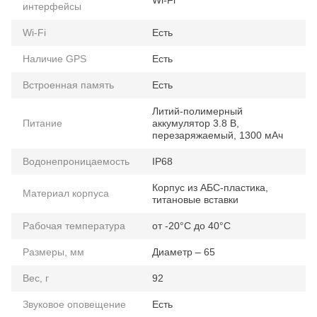
Wi-Fi
интерфейсы
Wi-Fi
Есть
Наличие GPS
Есть
Встроенная память
Есть
Литий-полимерный
Питание
аккумулятор 3.8 В,
перезаряжаемый, 1300 мАч
Водонепроницаемость
IP68
Корпус из АБС-пластика,
Материал корпуса
титановые вставки
Рабочая температура
от -20°C до 40°C
Размеры, мм
Диаметр – 65
Вес, г
92
Звуковое оповещение
Есть