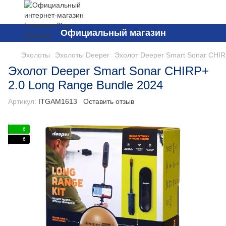
Официальный магазин
Эхолоты
Эхолоты Deeper
Эхолот Deeper Smart Sonar CHIR
Эхолот Deeper Smart Sonar CHIRP+
2.0 Long Range Bundle 2024
Артикул:
ITGAM1613
Оставить отзыв
6
6