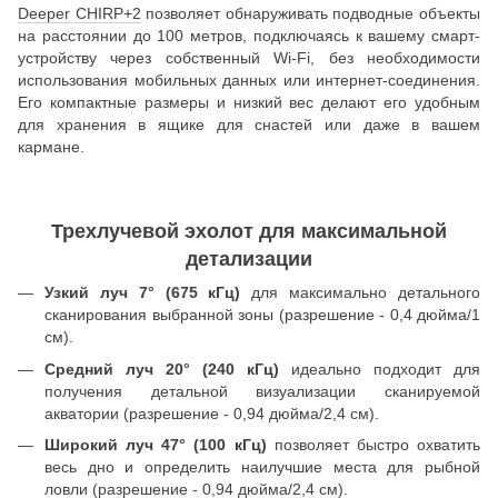
Deeper CHIRP+2
позволяет обнаруживать подводные объекты
на расстоянии до 100 метров, подключаясь к вашему смарт-
устройству через собственный Wi-Fi, без необходимости
использования мобильных данных или интернет-соединения.
Его компактные размеры и низкий вес делают его удобным
для хранения в ящике для снастей или даже в вашем
кармане.
Трехлучевой эхолот для максимальной
детализации
Узкий луч 7° (675 кГц)
для максимально детального
сканирования выбранной зоны (разрешение - 0,4 дюйма/1
см).
Средний луч 20° (240 кГц)
идеально подходит для
получения детальной визуализации сканируемой
акватории (разрешение - 0,94 дюйма/2,4 см).
Широкий луч 47° (100 кГц)
позволяет быстро охватить
весь дно и определить наилучшие места для рыбной
ловли (разрешение - 0,94 дюйма/2,4 см).