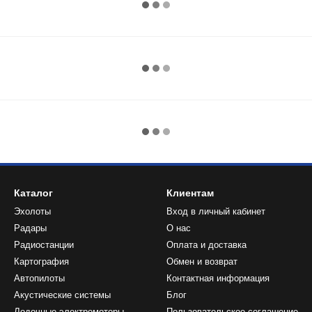
Каталог
Клиентам
Эхолоты
Вход в личный кабинет
Радары
О нас
Радиостанции
Оплата и доставка
Картография
Обмен и возврат
Автопилоты
Контактная информация
Акустические системы
Блог
Лодочные электромоторы
Пользовательское соглашение