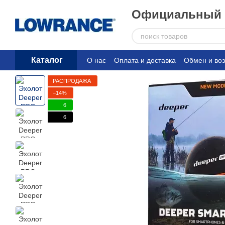
Перейти к основному контенту
Официальный д
Каталог
О нас
Оплата и доставка
Обмен и воз
РАСПРОДАЖА
−14%
6
6