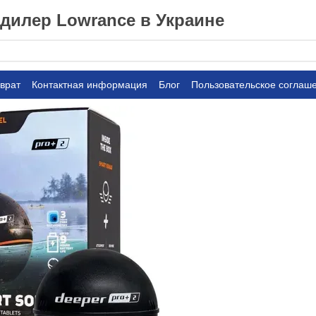
илер Lowrance в Украине
врат
Контактная информация
Блог
Пользовательское соглаш