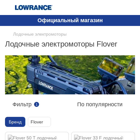
Официальный магазин
Лодочные электромоторы
Лодочные электромоторы Flover
Фильтр
По популярности
1
Бренд
Flover