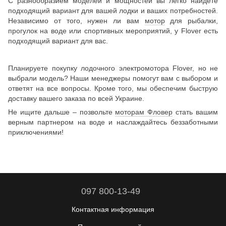
С разнообразием моделей и мощностей вы легко найдете
подходящий вариант для вашей лодки и ваших потребностей.
Независимо от того, нужен ли вам
мотор
для рыбалки,
прогулок на воде или спортивных мероприятий, у Flover есть
подходящий вариант для вас.
Планируете покупку лодочного электромотора Flover, но не
выбрали модель? Наши менеджеры помогут вам с выбором и
ответят на все вопросы. Кроме того, мы обеспечим быструю
доставку вашего заказа по всей Украине.
Не ищите дальше – позвольте
моторам Фловер
стать вашим
верным партнером на воде и наслаждайтесь беззаботными
приключениями!
097 800-13-49
Контактная информация