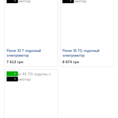
6
6
Flover 33 T лодочный
Flover 35 TG лодочный
электромотор
электромотор
7 613 грн
8 874 грн
6
6