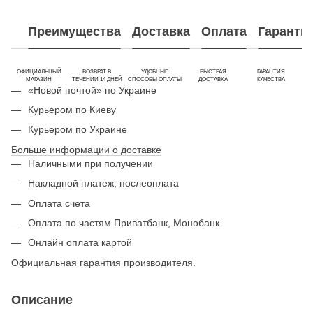
Преимущества
Доставка
Оплата
Гаранти
ОФИЦИАЛЬНЫЙ
ВОЗВРАТ В
УДОБНЫЕ
БЫСТРАЯ
ГАРАНТИЯ
МАГАЗИН
ТЕЧЕНИИ 14 ДНЕЙ
СПОСОБЫ ОПЛАТЫ
ДОСТАВКА
КАЧЕСТВА
«Новой почтой» по Украине
Курьером по Киеву
Курьером по Украине
Больше информации о доставке
Наличными при получении
Накладной платеж, послеоплата
Оплата счета
Оплата по частям Приватбанк, Монобанк
Онлайн оплата картой
Официальная гарантия производителя.
Описание