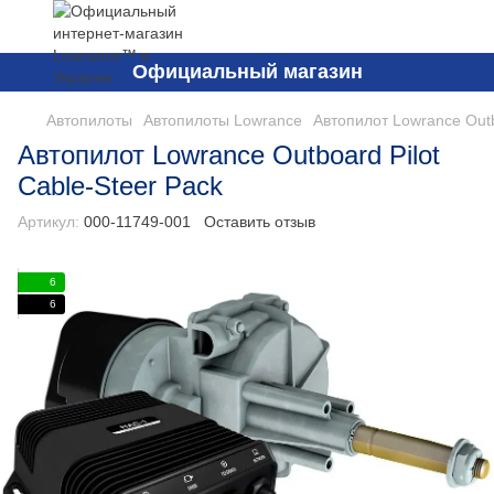
Официальный магазин
Автопилоты
Автопилоты Lowrance
Автопилот Lowrance Outb
Автопилот Lowrance Outboard Pilot
Cable-Steer Pack
Артикул:
000-11749-001
Оставить отзыв
6
6