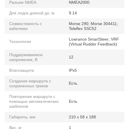
Разъем NMEA
NMEA2000
Для лодок длиной до, м
9.14
Совместимость с
Morse 290; Morse 304411;
кабелями
Teleflex SSC52
Lowrance SmartSteer; VRF
Технологии
(Virtual Rudder Feedback)
Поддерживаемое
12
напряжение, В
Влагозащита
IPx5
Создание маршрута с
Есть
сохраненных треков
Повторение маршрута с
помощью автоматических
Есть
шаблонов
Габариты, мм
210 х 58 х 188
Вес, кг
1