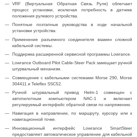
VRF (Виртуальная Обратная Связь Руля) облегчает
процесс установки, исключая потребность в датчике
положения рулевого устройства.
Понятные поэтапные руководства в ходе начальной
установки устройства.
Применение разъемного соединителя взамен сложной
кабельной системы.
Поддержка расширенной сервисной программы Lowrance.
Lowrance Outboard Pilot Cable-Steer Pack замещает ручной
штурвальный механизм.
Совмещение с кабельными системами Morse 290, Morse
304411 и Teleflex SSC52.
Ручной штурвальный привод Helm-1 совмещен с
автопилотным компьютером NAC-1 и включает
регулируемый интерфейс обратной связи по напряжению.
Навигация в направлении, по маршруту, курсору или к
навигационной точке.
Инновационный интерфейс Lowrance SmartSteer
предоставляет автоматическое управление для кабельной