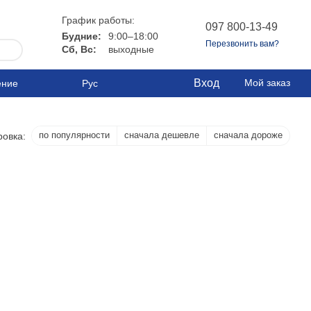
График работы:
097 800-13-49
Будние:
9:00–18:00
Перезвонить вам?
Сб, Вс:
выходные
Вход
Мой заказ
ение
Рус
по популярности
сначала дешевле
сначала дороже
ровка: