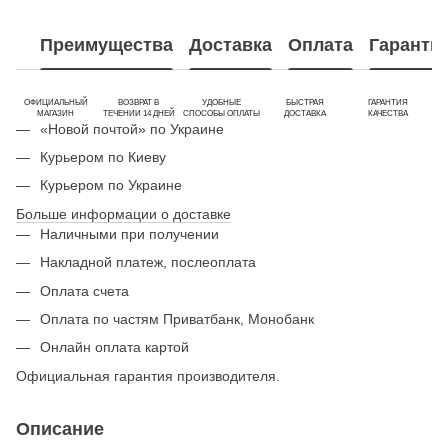
Преимущества
Доставка
Оплата
Гаранти
ОФИЦИАЛЬНЫЙ
ВОЗВРАТ В
УДОБНЫЕ
БЫСТРАЯ
ГАРАНТИЯ
МАГАЗИН
ТЕЧЕНИИ 14 ДНЕЙ
СПОСОБЫ ОПЛАТЫ
ДОСТАВКА
КАЧЕСТВА
«Новой почтой» по Украине
Курьером по Киеву
Курьером по Украине
Больше информации о доставке
Наличными при получении
Накладной платеж, послеоплата
Оплата счета
Оплата по частям Приватбанк, Монобанк
Онлайн оплата картой
Официальная гарантия производителя.
Описание