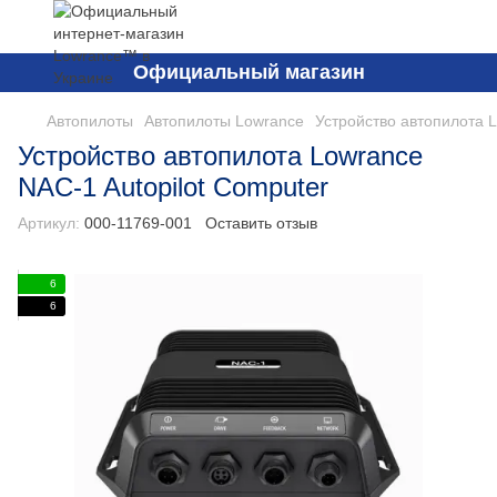
Официальный магазин
Автопилоты
Автопилоты Lowrance
Устройство автопилота L
Устройство автопилота Lowrance
NAC-1 Autopilot Computer
Артикул:
000-11769-001
Оставить отзыв
6
6