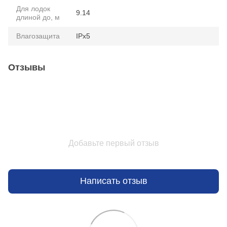
Для лодок
9.14
длиной до, м
Влагозащита
IPx5
Отзывы
Добавьте первый отзыв
Написать отзыв