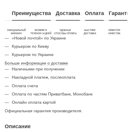
Преимущества
Доставка
Оплата
Гаранти
ОФИЦИАЛЬНЫЙ
ВОЗВРАТ В
УДОБНЫЕ
БЫСТРАЯ
ГАРАНТИЯ
МАГАЗИН
ТЕЧЕНИИ 14 ДНЕЙ
СПОСОБЫ ОПЛАТЫ
ДОСТАВКА
КАЧЕСТВА
«Новой почтой» по Украине
Курьером по Киеву
Курьером по Украине
Больше информации о доставке
Наличными при получении
Накладной платеж, послеоплата
Оплата счета
Оплата по частям Приватбанк, Монобанк
Онлайн оплата картой
Официальная гарантия производителя.
Описание