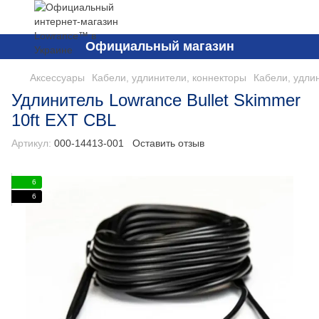
Официальный магазин
Аксессуары
Кабели, удлинители, коннекторы
Кабели, удли
Удлинитель Lowrance Bullet Skimmer
10ft EXT CBL
Артикул:
000-14413-001
Оставить отзыв
6
6