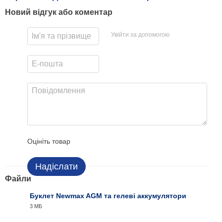
Новий відгук або коментар
Увійти за допомогою
Оцініть товар
Надіслати
Файли
Буклет Newmax AGM та гелеві аккумулятори
3 МБ
PDF