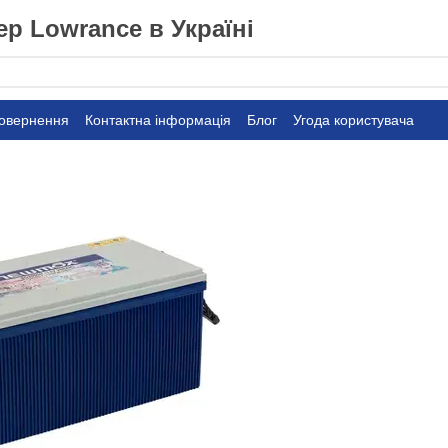
р Lowrance в Україні
повернення
Контактна інформація
Блог
Угода користувача